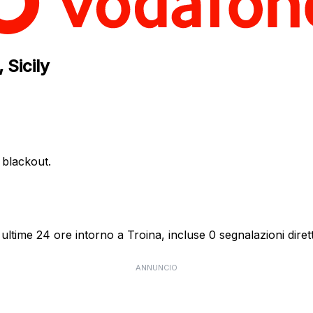
 Sicily
e blackout.
ultime 24 ore intorno a Troina, incluse 0 segnalazioni diret
ANNUNCIO