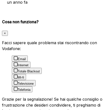
un anno fa
Cosa non funziona?
×
Facci sapere quale problema stai riscontrando con
Vodafone:
Email
Internet
Totale Blackout
Wi-fi
Televisione
Telefonia
Grazie per la segnalazione! Se hai qualche consiglio o
frustrazione che desideri condividere, ti preghiamo di