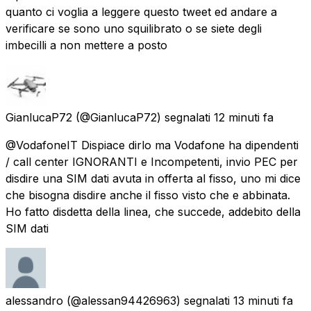
quanto ci voglia a leggere questo tweet ed andare a
verificare se sono uno squilibrato o se siete degli
imbecilli a non mettere a posto
GianlucaP72
(@GianlucaP72) segnalati
12 minuti fa
@VodafoneIT Dispiace dirlo ma Vodafone ha dipendenti
/ call center IGNORANTI e Incompetenti, invio PEC per
disdire una SIM dati avuta in offerta al fisso, uno mi dice
che bisogna disdire anche il fisso visto che e abbinata.
Ho fatto disdetta della linea, che succede, addebito della
SIM dati
alessandro
(@alessan94426963) segnalati
13 minuti fa