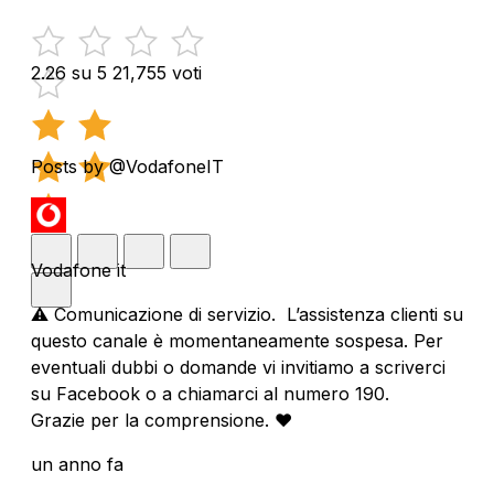
2.26 su 5
21,755 voti
Posts by @VodafoneIT
Vodafone it
⚠️ Comunicazione di servizio. L’assistenza clienti su
questo canale è momentaneamente sospesa. Per
eventuali dubbi o domande vi invitiamo a scriverci
su Facebook o a chiamarci al numero 190.
Grazie per la comprensione. ❤️
un anno fa