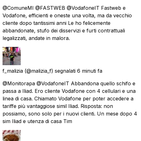
@ComuneMI @FASTWEB @VodafoneIT Fastweb e
Vodafone, efficienti e oneste una volta, ma da vecchio
cliente dopo tantissimi anni Le ho felicemente
abbandonate, stufo dei disservizi e furti contrattuali
legalizzati, andate in malora.
f_malizia
(@malizia_f) segnalati
6 minuti fa
@Monitorapa @VodafoneIT Abbandona quello schifo e
passa a Iliad. Ero cliente Vodafone con 4 cellulari e una
linea di casa. Chiamato Vodafone per poter accedere a
tariffe più vantaggiose simil Iliad. Risposta: non
possiamo, sono solo per i nuovi clienti. Un mese dopo 4
sim Iliad e utenza di casa Tim