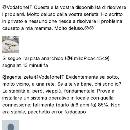
@VodafoneIT Questa è la vostra disponibilità di risolvere
i problemi. Molto deluso della vostra serietà. Ho scritto
in privato e nessuno che riesca a risolvere il problema
causato a mia mamma. Molto deluso.😞😞
Si segue l'arpista anarchico
(@EmilioPica44549)
segnalati
13 minuti fa
@agente_zeta @VodafoneIT Evidentemente sei sotto,
molto vicino, a una rete. Se a te va bene, chi sono io?
La stabilità è, però, vieppiù, fondamentale. Prova a
installare un sistema operativo in locale con quella
connessione: fallimento (parlo di 6 anni fa) 85%. Non
era stabile, pacchetto error faidacapo