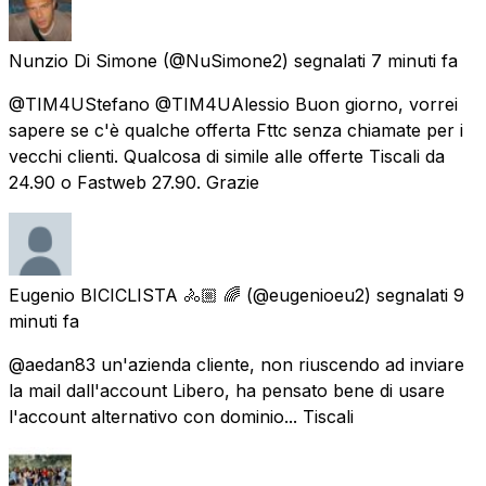
Nunzio Di Simone
(@NuSimone2) segnalati
7 minuti fa
@TIM4UStefano @TIM4UAlessio Buon giorno, vorrei
sapere se c'è qualche offerta Fttc senza chiamate per i
vecchi clienti. Qualcosa di simile alle offerte Tiscali da
24.90 o Fastweb 27.90. Grazie
Eugenio BICICLISTA 🚴🏼 🌈
(@eugenioeu2) segnalati
9
minuti fa
@aedan83 un'azienda cliente, non riuscendo ad inviare
la mail dall'account Libero, ha pensato bene di usare
l'account alternativo con dominio... Tiscali