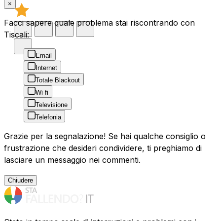
×
Facci sapere quale problema stai riscontrando con
Tiscali:
Email
Internet
Totale Blackout
Wi-fi
Televisione
Telefonia
Grazie per la segnalazione! Se hai qualche consiglio o
frustrazione che desideri condividere, ti preghiamo di
lasciare un messaggio nei commenti.
Chiudere