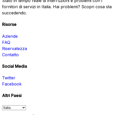
Stato in tempo reale di interruzioni e problemi con i
fornitori di servizi in Italia. Hai problemi? Scopri cosa sta
succedendo.
Risorse
Aziende
FAQ
Riservatezza
Contatto
Social Media
Twitter
Facebook
Altri Paesi