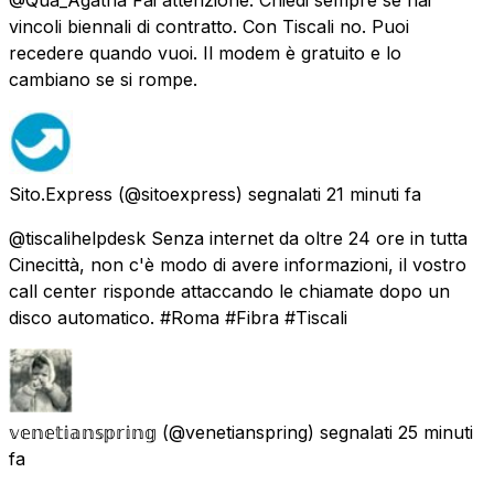
vincoli biennali di contratto. Con Tiscali no. Puoi
recedere quando vuoi. Il modem è gratuito e lo
cambiano se si rompe.
Sito.Express
(@sitoexpress) segnalati
21 minuti fa
@tiscalihelpdesk Senza internet da oltre 24 ore in tutta
Cinecittà, non c'è modo di avere informazioni, il vostro
call center risponde attaccando le chiamate dopo un
disco automatico. #Roma #Fibra #Tiscali
𝕧𝕖𝕟𝕖𝕥𝕚𝕒𝕟𝕤𝕡𝕣𝕚𝕟𝕘
(@venetianspring) segnalati
25 minuti
fa