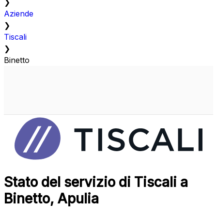
❯
Aziende
❯
Tiscali
❯
Binetto
Stato del servizio di Tiscali a
Binetto, Apulia