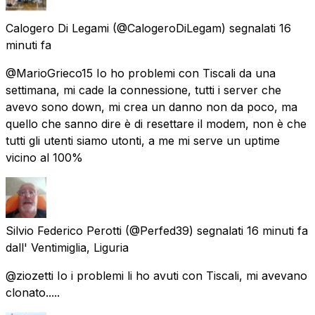
Calogero Di Legami
(@CalogeroDiLegam) segnalati
16
minuti fa
@MarioGrieco15 Io ho problemi con Tiscali da una
settimana, mi cade la connessione, tutti i server che
avevo sono down, mi crea un danno non da poco, ma
quello che sanno dire è di resettare il modem, non è che
tutti gli utenti siamo utonti, a me mi serve un uptime
vicino al 100%
Silvio Federico Perotti
(@Perfed39) segnalati
16 minuti fa
dall'
Ventimiglia, Liguria
@ziozetti Io i problemi li ho avuti con Tiscali, mi avevano
clonato.....