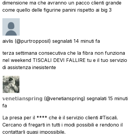
dimensione ma che avranno un pacco clienti grande
come quello delle figurine panini rispetto ai big 3
aivlis
(@purtropposil) segnalati
14 minuti fa
terza settimana consecutiva che la fibra non funziona
nel weekend TISCALI DEVI FALLIRE tu e il tuo servizio
di assistenza inesistente
𝕧𝕖𝕟𝕖𝕥𝕚𝕒𝕟𝕤𝕡𝕣𝕚𝕟𝕘
(@venetianspring) segnalati
15 minuti
fa
La presa per il **** che è il servizio clienti #Tiscali.
Cercano di fregarti in tutti i modi possibili e rendono il
contattarli quasi impossibile.