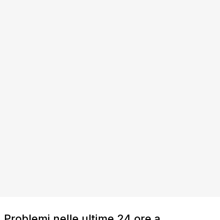
Problemi nelle ultime 24 ore a