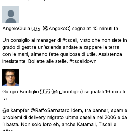
AngeloCiulla 🇺🇦
(@AngekoC) segnalati
15 minuti fa
Un consiglio ai manager di #tiscali, visto che non siete in
grado di gestire un’azienda andate a zappare la terra
con le mani, almeno fatte qualcosa di utile. Assistenza
inesistente. Bollette alle stelle. #tiscalidown
Giorgio Bonfiglio 🇺🇦
(@g_bonfiglio) segnalati
16 minuti
fa
@alkampfer @RaffoSarnataro Idem, tra banner, spam e
problemi di delivery migrato ultima casella nel 2006 e da
lì basta. Non solo loro eh, anche Katamail, Tiscali e