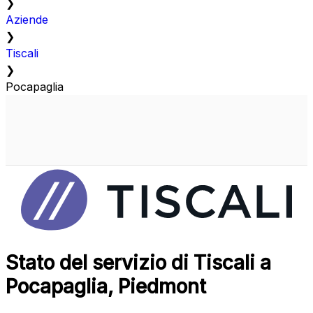
❯
Aziende
❯
Tiscali
❯
Pocapaglia
Stato del servizio di Tiscali a
Pocapaglia, Piedmont