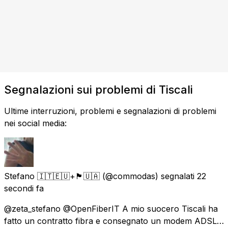
Segnalazioni sui problemi di Tiscali
Ultime interruzioni, problemi e segnalazioni di problemi
nei social media:
Stefano 🇮🇹🇪🇺+🏴󠁧󠁢󠁳󠁣󠁴󠁿🇺🇦
(@commodas) segnalati
22
secondi fa
@zeta_stefano @OpenFiberIT A mio suocero Tiscali ha
fatto un contratto fibra e consegnato un modem ADSL…