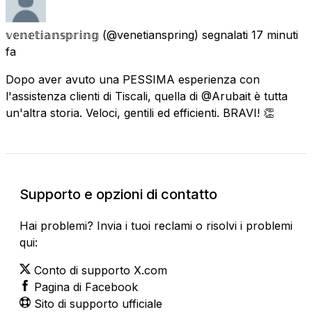
𝕧𝕖𝕟𝕖𝕥𝕚𝕒𝕟𝕤𝕡𝕣𝕚𝕟𝕘
(@venetianspring) segnalati
17 minuti
fa
Dopo aver avuto una PESSIMA esperienza con
l'assistenza clienti di Tiscali, quella di @Arubait è tutta
un'altra storia. Veloci, gentili ed efficienti. BRAVI! 👏
Supporto e opzioni di contatto
Hai problemi? Invia i tuoi reclami o risolvi i problemi
qui:
Conto di supporto X.com
Pagina di Facebook
Sito di supporto ufficiale