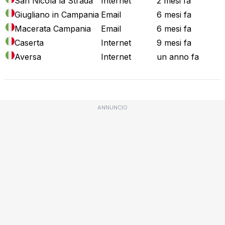
San Nicola la Strada
Internet
2 mesi fa
Giugliano in Campania
Email
6 mesi fa
Macerata Campania
Email
6 mesi fa
Caserta
Internet
9 mesi fa
Aversa
Internet
un anno fa
ANNUNCIO