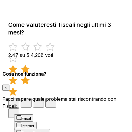
Come valuteresti Tiscali negli ultimi 3
mesi?
2.47 su 5
4,208 voti
Cosa non funziona?
×
Facci sapere quale problema stai riscontrando con
Tiscali:
Email
Internet