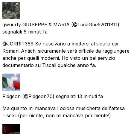
qwuerty GIUSEPPE & MARIA
(@LucaGue52011811)
segnalati
6 minuti fa
@JORRIT369 Se riuscivano a mettersi al sicuro dai
Romani Antichi sicuramente sarà difficile da raggiungere
anche per quelli moderni. Ho visto un bel servizio
documentario su Tiscali qualche anno fa.
Pidgeon
(@Pidgeon70) segnalati
13 minuti fa
Ma quanto mi mancava l'odiosa musichetta dell'attesa
Tiscali (per niente, non mi mancava per niente!)