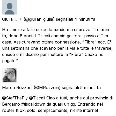
Giulia 🇮🇹
(@giulian_giulia) segnalati
4 minuti fa
Ho timore a fare certe domande ma ci provo. Tre anni
fa, dopo 8 anni di Tiscali cambio gestore, passo a Tim
casa. Assicuravano ottima connessione, "Fibra" ecc. E'
una settimana che scavano per la via e tutte le traverse,
chiedo e mi dicono per mettere la "Fibra" Caxxo ho
pagato?
Marco Rozzoni
(@MRozzoni) segnalati
5 minuti fa
@StefTheFly @Tiscali Ciao a tutti, anche qui provincia di
Bergamo #tiscalidown da quasi un gg. Entrando nel
router tt ok, solo, semplicemente, niente internet