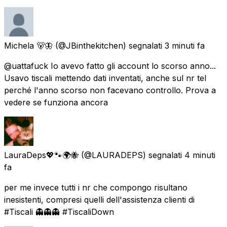
Michela 🐻🦋
(@JBinthekitchen) segnalati
3 minuti fa
@uattafuck Io avevo fatto gli account lo scorso anno...
Usavo tiscali mettendo dati inventati, anche sul nr tel
perché l'anno scorso non facevano controllo. Prova a
vedere se funziona ancora
LauraDeps💖🐾🌍🐝
(@LAURADEPS) segnalati
4 minuti
fa
per me invece tutti i nr che compongo risultano
inesistenti, compresi quelli dell'assistenza clienti di
#Tiscali 👻👻👻 #TiscaliDown