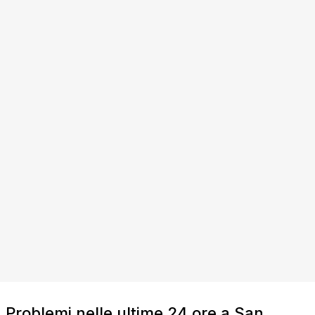
Problemi nelle ultime 24 ore a San