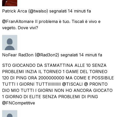
Patrick Arca
(@twalso) segnalati
14 minuti fa
@FranAltomare Il problema è tuo. Tiscali è vivo e
vegeto. Dove vivi?
NoFear Rad3on
(@Rad3on2) segnalati
14 minuti fa
STO GIOCANDO DA STAMATTINA ALLE 10 SENZA
PROBLEMI INZIA IL TORNEO 1 GAME DEL TORNEO
120 DI PING ORA 2000000000 MA COME E POSSIBILE
TUTTI I GIORNI TUTTIIIIIIIIII @TISCALI @ PRONTO
DIO MIO TUTTI I GIORNI NON HO ANCORA GIOCATO
1 GIORNO DI ELITE SENZA PROBLEMI DI PING
@FNCompetitive