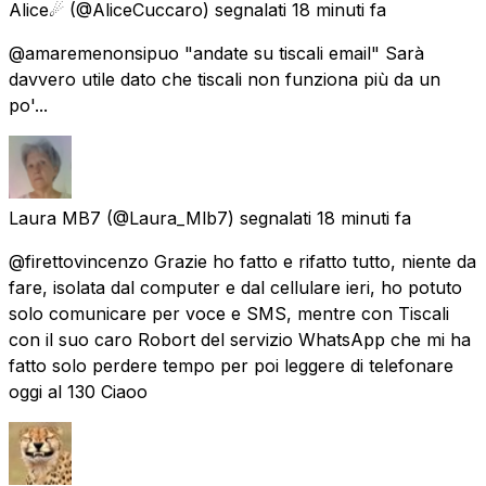
Alice☄
(@AliceCuccaro) segnalati
18 minuti fa
@amaremenonsipuo "andate su tiscali email" Sarà
davvero utile dato che tiscali non funziona più da un
po'...
Laura MB7
(@Laura_Mlb7) segnalati
18 minuti fa
@firettovincenzo Grazie ho fatto e rifatto tutto, niente da
fare, isolata dal computer e dal cellulare ieri, ho potuto
solo comunicare per voce e SMS, mentre con Tiscali
con il suo caro Robort del servizio WhatsApp che mi ha
fatto solo perdere tempo per poi leggere di telefonare
oggi al 130 Ciaoo