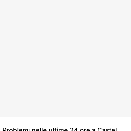
Problemi nelle ultime 24 ore a Castel