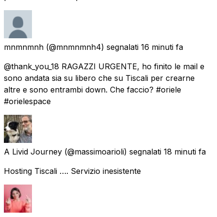
mnmnmnh
(@mnmnmnh4) segnalati
16 minuti fa
@thank_you_18 RAGAZZI URGENTE, ho finito le mail e
sono andata sia su libero che su Tiscali per crearne
altre e sono entrambi down. Che faccio? #oriele
#orielespace
A Livid Journey
(@massimoarioli) segnalati
18 minuti fa
Hosting Tiscali …. Servizio inesistente