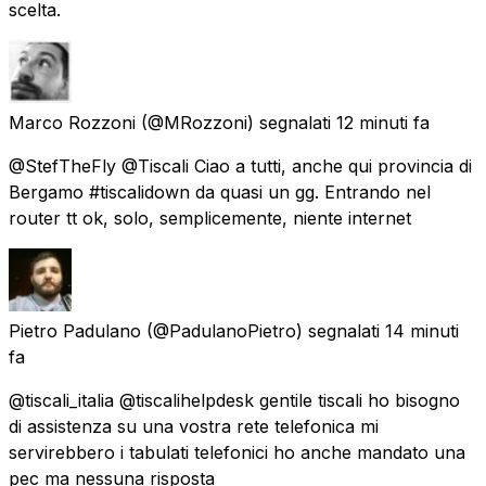
scelta.
Marco Rozzoni
(@MRozzoni) segnalati
12 minuti fa
@StefTheFly @Tiscali Ciao a tutti, anche qui provincia di
Bergamo #tiscalidown da quasi un gg. Entrando nel
router tt ok, solo, semplicemente, niente internet
Pietro Padulano
(@PadulanoPietro) segnalati
14 minuti
fa
@tiscali_italia @tiscalihelpdesk gentile tiscali ho bisogno
di assistenza su una vostra rete telefonica mi
servirebbero i tabulati telefonici ho anche mandato una
pec ma nessuna risposta