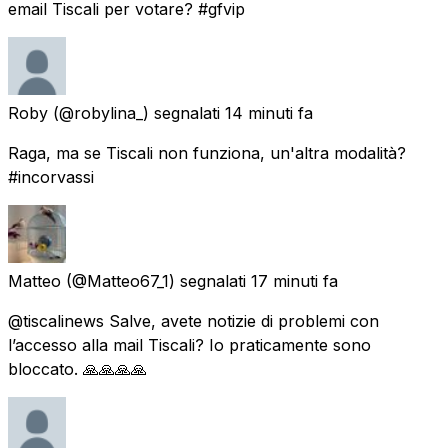
email Tiscali per votare? #gfvip
Roby
(@robylina_) segnalati
14 minuti fa
Raga, ma se Tiscali non funziona, un'altra modalità?
#incorvassi
Matteo
(@Matteo67_1) segnalati
17 minuti fa
@tiscalinews Salve, avete notizie di problemi con
l’accesso alla mail Tiscali? Io praticamente sono
bloccato. 🙏🙏🙏🙏