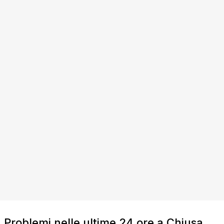
Problemi nelle ultime 24 ore a Chiusa,