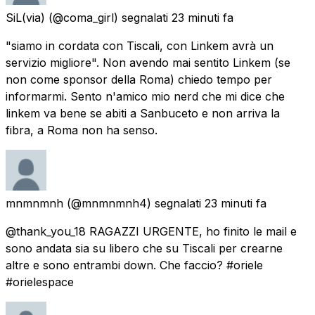
SiL(via)
(@coma_girl) segnalati
23 minuti fa
"siamo in cordata con Tiscali, con Linkem avrà un
servizio migliore". Non avendo mai sentito Linkem (se
non come sponsor della Roma) chiedo tempo per
informarmi. Sento n'amico mio nerd che mi dice che
linkem va bene se abiti a Sanbuceto e non arriva la
fibra, a Roma non ha senso.
mnmnmnh
(@mnmnmnh4) segnalati
23 minuti fa
@thank_you_18 RAGAZZI URGENTE, ho finito le mail e
sono andata sia su libero che su Tiscali per crearne
altre e sono entrambi down. Che faccio? #oriele
#orielespace