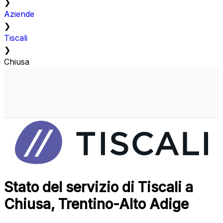
❯
Aziende
❯
Tiscali
❯
Chiusa
Stato del servizio di Tiscali a
Chiusa, Trentino-Alto Adige