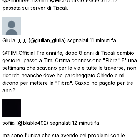
@SimoneBonzanini @Microburst0 Esiste ancora,
passata sui server di Tiscali.
Giulia 🇮🇹
(@giulian_giulia) segnalati
11 minuti fa
@TIM_Official Tre anni fa, dopo 8 anni di Tiscali cambio
gestore, passo a Tim. Ottima connessione,"Fibra" E' una
settimana che scavano per la via e tutte le traverse, non
ricordo neanche dove ho parcheggiato Chiedo e mi
dicono per mettere la "Fibra". Caxxo ho pagato per tre
anni?
sofiia
(@blabla492) segnalati
12 minuti fa
ma sono l'unica che sta avendo dei problemi con le