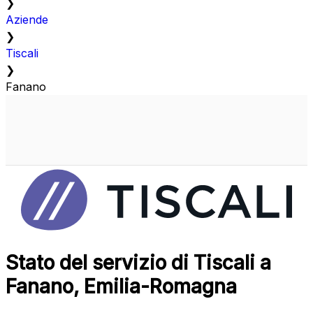
❯
Aziende
❯
Tiscali
❯
Fanano
Stato del servizio di Tiscali a
Fanano, Emilia-Romagna