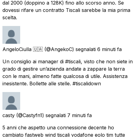
dal 2000 (doppino a 128K) fino allo scorso anno. Se
dovessi rifare un contratto Tiscali sarebbe la mia prima
scelta.
AngeloCiulla 🇺🇦
(@AngekoC) segnalati
6 minuti fa
Un consiglio ai manager di #tiscali, visto che non siete in
grado di gestire un’azienda andate a zappare la terra
con le mani, almeno fatte qualcosa di utile. Assistenza
inesistente. Bollette alle stelle. #tiscalidown
casty
(@Castyfn1) segnalati
7 minuti fa
5 anni che aspetto una connessione decente ho
cambiato fastweb wind tiscali vodafone eolo tim tutte