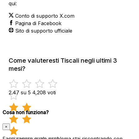
qui:
Conto di supporto X.com
Pagina di Facebook
Sito di supporto ufficiale
Come valuteresti Tiscali negli ultimi 3
mesi?
2.47 su 5
4,208 voti
Cosa non funziona?
×
Facci sapere quale problema stai riscontrando con