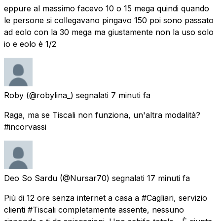
eppure al massimo facevo 10 o 15 mega quindi quando
le persone si collegavano pingavo 150 poi sono passato
ad eolo con la 30 mega ma giustamente non la uso solo
io e eolo è 1/2
Roby
(@robylina_) segnalati
7 minuti fa
Raga, ma se Tiscali non funziona, un'altra modalità?
#incorvassi
Deo So Sardu
(@Nursar70) segnalati
17 minuti fa
Più di 12 ore senza internet a casa a #Cagliari, servizio
clienti #Tiscali completamente assente, nessuno