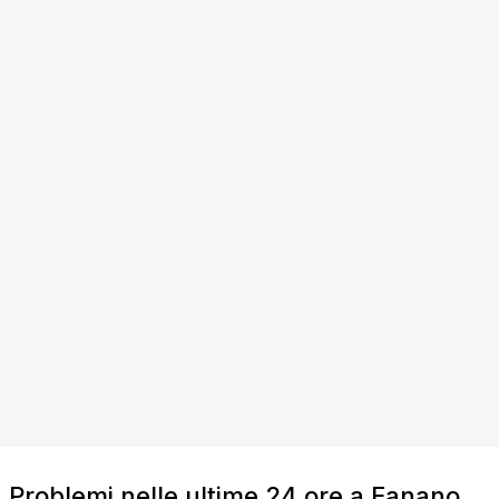
Problemi nelle ultime 24 ore a Fanano,