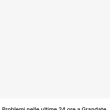
Problemi nelle ultime 24 ore a Grandate,