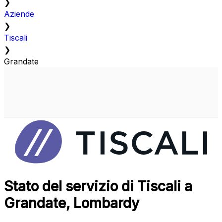
❯
Aziende
❯
Tiscali
❯
Grandate
Stato del servizio di Tiscali a
Grandate, Lombardy