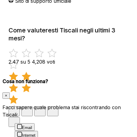
Sito di supporto ufficiale
Come valuteresti Tiscali negli ultimi 3
mesi?
2.47 su 5
4,208 voti
Cosa non funziona?
×
Facci sapere quale problema stai riscontrando con
Tiscali:
Email
Internet