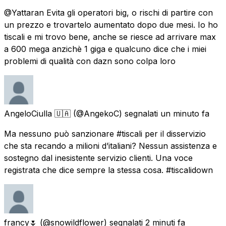
@Yattaran Evita gli operatori big, o rischi di partire con
un prezzo e trovartelo aumentato dopo due mesi. Io ho
tiscali e mi trovo bene, anche se riesce ad arrivare max
a 600 mega anzichè 1 giga e qualcuno dice che i miei
problemi di qualità con dazn sono colpa loro
AngeloCiulla 🇺🇦
(@AngekoC) segnalati
un minuto fa
Ma nessuno può sanzionare #tiscali per il disservizio
che sta recando a milioni d’italiani? Nessun assistenza e
sostegno dal inesistente servizio clienti. Una voce
registrata che dice sempre la stessa cosa. #tiscalidown
francy🌷
(@snowildflower) segnalati
2 minuti fa