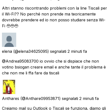
Altri stanno riscontrando problemi con la line Tiscali per
il Wi-Fi?? No perché non prende ma teoricamente
dovrebbe prendere ed io non posso studiare senza Wi-
Fi 🥹🥹🥹
elena
(@elena34625095) segnalati
2 minuti fa
@Andrea95083700 io ovvio che si dispiace che non
votino bsiogan creare email e anche tante il problema è
che non me li ffa fare da tiscali
Anthares
(@Anthare09953871) segnalati
2 minuti fa
Creiamo mail su Outlook o Tiscali se funziona, diamo gli