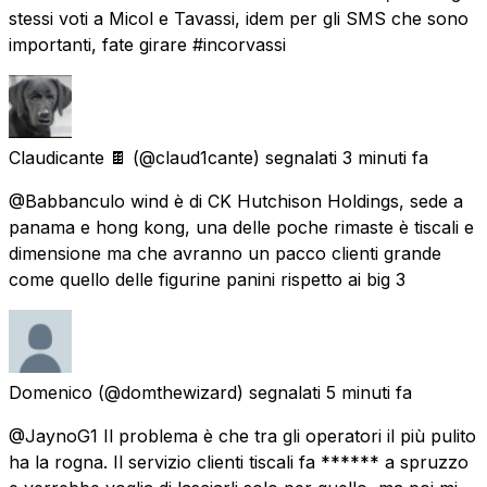
stessi voti a Micol e Tavassi, idem per gli SMS che sono
importanti, fate girare #incorvassi
Claudicante 🍫
(@claud1cante) segnalati
3 minuti fa
@Babbanculo wind è di CK Hutchison Holdings, sede a
panama e hong kong, una delle poche rimaste è tiscali e
dimensione ma che avranno un pacco clienti grande
come quello delle figurine panini rispetto ai big 3
Domenico
(@domthewizard) segnalati
5 minuti fa
@JaynoG1 Il problema è che tra gli operatori il più pulito
ha la rogna. Il servizio clienti tiscali fa ****** a spruzzo