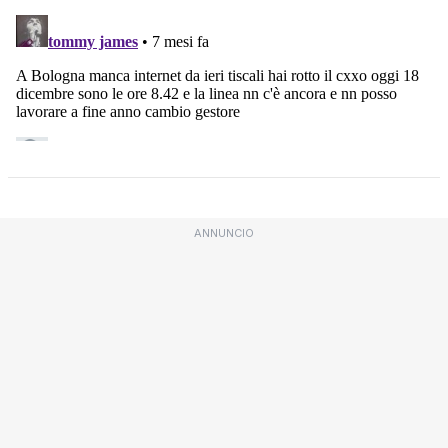
ANNUNCIO