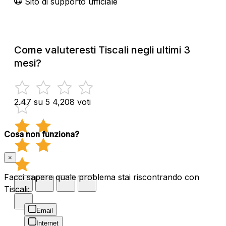
Sito di supporto ufficiale
Come valuteresti Tiscali negli ultimi 3
mesi?
2.47 su 5
4,208 voti
Cosa non funziona?
×
Facci sapere quale problema stai riscontrando con
Tiscali:
Email
Internet