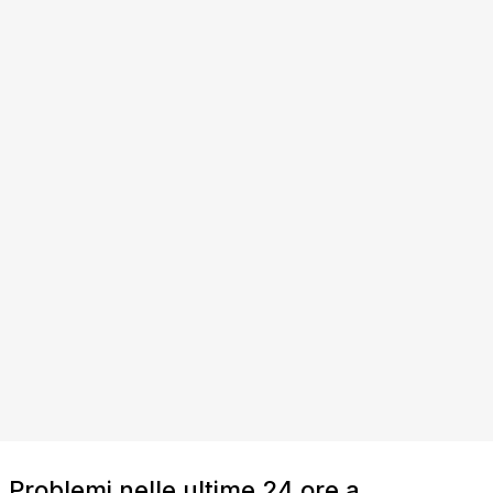
Problemi nelle ultime 24 ore a