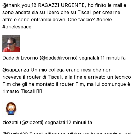
@thank_you_18 RAGAZZI URGENTE, ho finito le mail e
sono andata sia su libero che su Tiscali per crearne
altre e sono entrambi down. Che faccio? #oriele
#orielespace
Dade di Livorno
(@dadedilivorno) segnalati
11 minuti fa
@sapi_enza Un mio collega erano mesi che non
riceveva il router di Tiscali, alla fine è arrivato un tecnico
Tim che gli ha montato il router Tim, ma lui comunque è
rimasto Tiscali 😵‍💫
ziozetti
(@ziozetti) segnalati
12 minuti fa