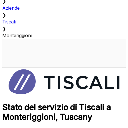
❯
Aziende
❯
Tiscali
❯
Monteriggioni
Stato del servizio di Tiscali a
Monteriggioni, Tuscany