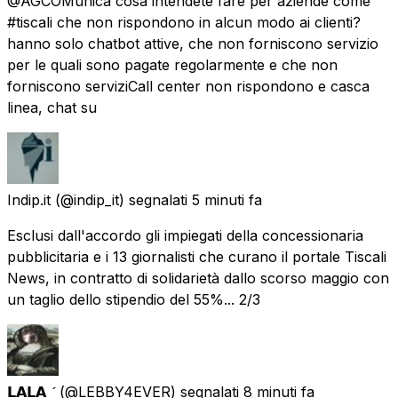
@AGCOMunica cosa intendete fare per aziende come
#tiscali che non rispondono in alcun modo ai clienti?
hanno solo chatbot attive, che non forniscono servizio
per le quali sono pagate regolarmente e che non
forniscono serviziCall center non rispondono e casca
linea, chat su
Indip.it
(@indip_it) segnalati
5 minuti fa
Esclusi dall'accordo gli impiegati della concessionaria
pubblicitaria e i 13 giornalisti che curano il portale Tiscali
News, in contratto di solidarietà dallo scorso maggio con
un taglio dello stipendio del 55%... 2/3
𝗟𝗔𝗟𝗔 
(@LEBBY4EVER) segnalati
8 minuti fa