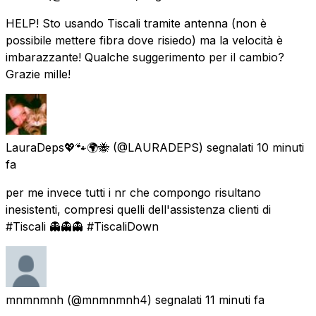
HELP! Sto usando Tiscali tramite antenna (non è
possibile mettere fibra dove risiedo) ma la velocità è
imbarazzante! Qualche suggerimento per il cambio?
Grazie mille!
LauraDeps💖🐾🌍🐝
(@LAURADEPS) segnalati
10 minuti
fa
per me invece tutti i nr che compongo risultano
inesistenti, compresi quelli dell'assistenza clienti di
#Tiscali 👻👻👻 #TiscaliDown
mnmnmnh
(@mnmnmnh4) segnalati
11 minuti fa