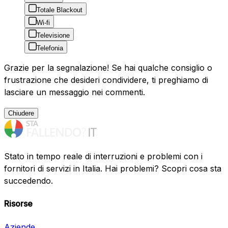
Totale Blackout
Wi-fi
Televisione
Telefonia
Grazie per la segnalazione! Se hai qualche consiglio o
frustrazione che desideri condividere, ti preghiamo di
lasciare un messaggio nei commenti.
Chiudere
Stato in tempo reale di interruzioni e problemi con i
fornitori di servizi in Italia. Hai problemi? Scopri cosa sta
succedendo.
Risorse
Aziende