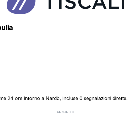
pulia
time 24 ore intorno a Nardò, incluse 0 segnalazioni dirette.
ANNUNCIO