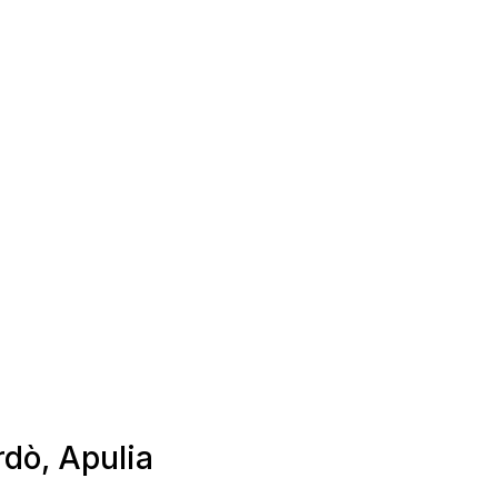
rdò, Apulia