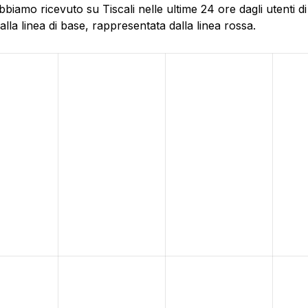
biamo ricevuto su Tiscali nelle ultime 24 ore dagli utenti d
la linea di base, rappresentata dalla linea rossa.