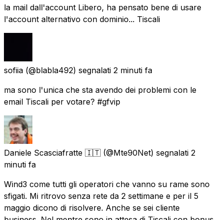
la mail dall'account Libero, ha pensato bene di usare
l'account alternativo con dominio... Tiscali
sofiia
(@blabla492) segnalati
2 minuti fa
ma sono l'unica che sta avendo dei problemi con le
email Tiscali per votare? #gfvip
Daniele Scasciafratte 🇮🇹
(@Mte90Net) segnalati
2
minuti fa
Wind3 come tutti gli operatori che vanno su rame sono
sfigati. Mi ritrovo senza rete da 2 settimane e per il 5
maggio dicono di risolvere. Anche se sei cliente
business. Nel mentre sono in attesa di Tiscali con bonus