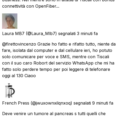
connettività con OpenFiber...
Laura MB7
(@Laura_Mlb7) segnalati
3 minuti fa
@firettovincenzo Grazie ho fatto e rifatto tutto, niente da
fare, isolata dal computer e dal cellulare ieri, ho potuto
solo comunicare per voce e SMS, mentre con Tiscali
con il suo caro Robort del servizio WhatsApp che mi ha
fatto solo perdere tempo per poi leggere di telefonare
oggi al 130 Ciaoo
French Press
(@jwuxownxilqnxoq) segnalati
9 minuti fa
Deve venire un tumore al pancreas s tutti quelli che