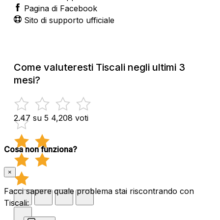
Pagina di Facebook
Sito di supporto ufficiale
Come valuteresti Tiscali negli ultimi 3
mesi?
2.47 su 5
4,208 voti
Cosa non funziona?
×
Facci sapere quale problema stai riscontrando con
Tiscali: