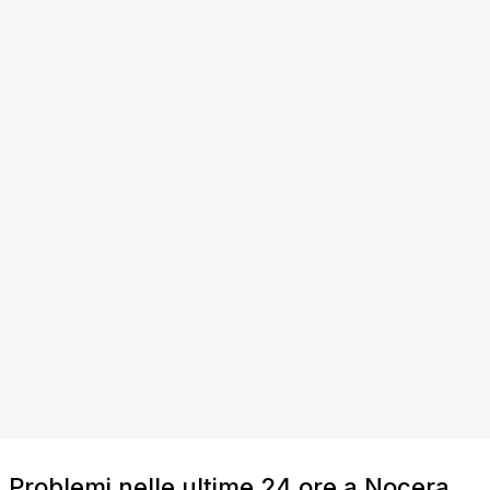
Problemi nelle ultime 24 ore a Nocera