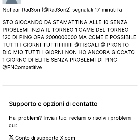
NoFear Rad3on
(@Rad3on2) segnalati
17 minuti fa
STO GIOCANDO DA STAMATTINA ALLE 10 SENZA
PROBLEMI INZIA IL TORNEO 1 GAME DEL TORNEO
120 DI PING ORA 2000000000 MA COME E POSSIBILE
TUTTI I GIORNI TUTTIIIIIIIIII @TISCALI @ PRONTO
DIO MIO TUTTI I GIORNI NON HO ANCORA GIOCATO
1 GIORNO DI ELITE SENZA PROBLEMI DI PING
@FNCompetitive
Supporto e opzioni di contatto
Hai problemi? Invia i tuoi reclami o risolvi i problemi
qui:
Conto di supporto X.com