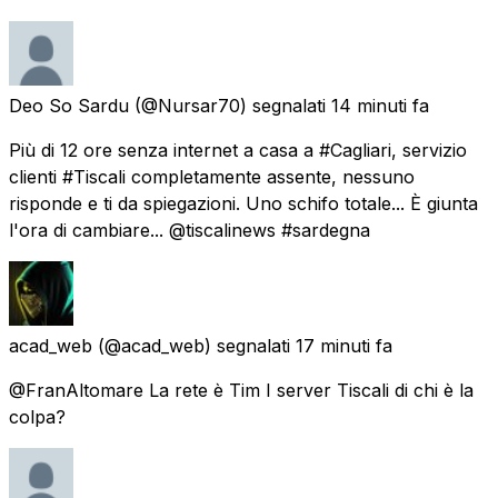
Deo So Sardu
(@Nursar70) segnalati
14 minuti fa
Più di 12 ore senza internet a casa a #Cagliari, servizio
clienti #Tiscali completamente assente, nessuno
risponde e ti da spiegazioni. Uno schifo totale... È giunta
l'ora di cambiare... @tiscalinews #sardegna
acad_web
(@acad_web) segnalati
17 minuti fa
@FranAltomare La rete è Tim I server Tiscali di chi è la
colpa?