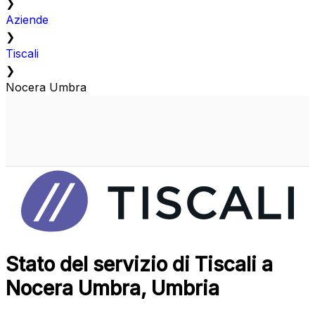
❯
Aziende
❯
Tiscali
❯
Nocera Umbra
Stato del servizio di Tiscali a
Nocera Umbra, Umbria