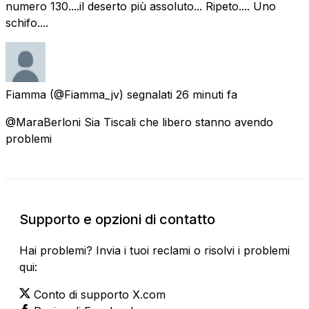
numero 130....il deserto più assoluto... Ripeto.... Uno
schifo....
Fiamma
(@Fiamma_jv) segnalati
26 minuti fa
@MaraBerloni Sia Tiscali che libero stanno avendo
problemi
Supporto e opzioni di contatto
Hai problemi? Invia i tuoi reclami o risolvi i problemi
qui:
Conto di supporto X.com