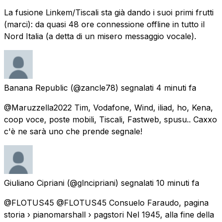
La fusione Linkem/Tiscali sta già dando i suoi primi frutti
(marci): da quasi 48 ore connessione offline in tutto il
Nord Italia (a detta di un misero messaggio vocale).
Banana Republic
(@zancle78) segnalati
4 minuti fa
@Maruzzella2022 Tim, Vodafone, Wind, iliad, ho, Kena,
coop voce, poste mobili, Tiscali, Fastweb, spusu.. Caxxo
c'è ne sarà uno che prende segnale!
Giuliano Cipriani
(@glncipriani) segnalati
10 minuti fa
@FLOTUS45 @FLOTUS45 Consuelo Faraudo, pagina
storia › pianomarshall › pagstori Nel 1945, alla fine della