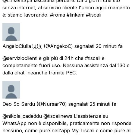
@LinkemSpa lasciatela perdere. Da 5 giorni che sto
senza internet, al servizio cliente l'unico aggiornamento
è: stiamo lavorando. #roma #linkem #tiscali
AngeloCiulla 🇺🇦
(@AngekoC) segnalati
20 minuti fa
@servizioclienti è già più di 24h che #tiscali e
completamente fuori uso. Nessuna assistenza dal 130 e
dalla chat, neanche tramite PEC.
Deo So Sardu
(@Nursar70) segnalati
25 minuti fa
@nikola_cadeddu @tiscalinews L'assistenza su
WhatsApp non è disponibile, praticamente non risponde
nessuno, come pure nell'app My Tiscali e come pure al