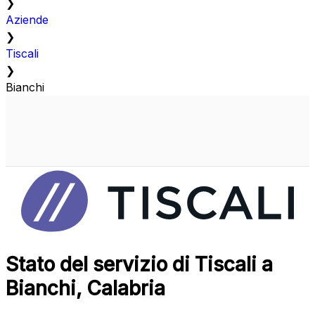
❯
Aziende
❯
Tiscali
❯
Bianchi
Stato del servizio di Tiscali a
Bianchi, Calabria