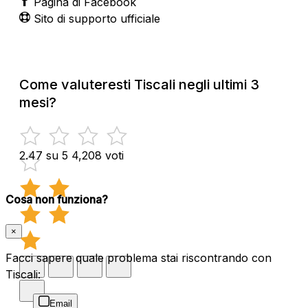
Pagina di Facebook
Sito di supporto ufficiale
Come valuteresti Tiscali negli ultimi 3
mesi?
2.47 su 5
4,208 voti
Cosa non funziona?
×
Facci sapere quale problema stai riscontrando con
Tiscali:
Email