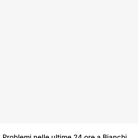
Problemi nelle ultime 24 ore a Bianchi,