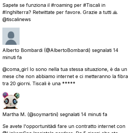
Sapete se funziona il #roaming per #Tiscali in
#Inghilterra? Retwittate per favore. Grazie a tutti 🙏
@tiscalinews
Alberto Bombardi
(@AlbertoBombardi) segnalati
14
minuti fa
@coma_girl Io sono nella tua stessa situazione, è da un
mese che non abbiamo internet e ci metteranno la fibra
tra 20 giorni. Tiscali è una *****
Martha M.
(@soymartini) segnalati
14 minuti fa
Se avete l'opportunitàdi fare un contratto internet con