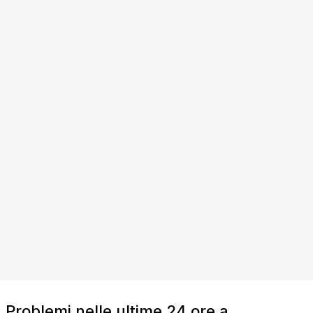
Problemi nelle ultime 24 ore a