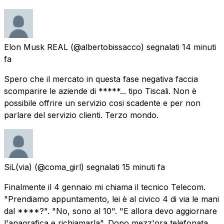
Elon Musk REAL
(@albertobissacco) segnalati
14 minuti
fa
Spero che il mercato in questa fase negativa faccia
scomparire le aziende di *****... tipo Tiscali. Non è
possibile offrire un servizio cosi scadente e per non
parlare del servizio clienti. Terzo mondo.
SiL(via)
(@coma_girl) segnalati
15 minuti fa
Finalmente il 4 gennaio mi chiama il tecnico Telecom.
"Prendiamo appuntamento, lei è al civico 4 di via le mani
dal ****?". "No, sono al 10". "E allora devo aggiornare
l'anagrafica e richiamarla". Dopo mezz'ora telefonata