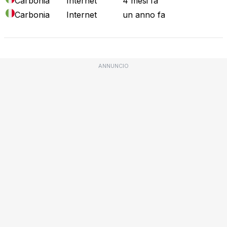
Carbonia
Internet
4 mesi fa
Carbonia
Internet
un anno fa
ANNUNCIO