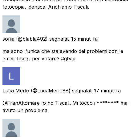
fotocopia, identica. Arichiamo Tiscali.
sofiia
(@blabla492) segnalati
15 minuti fa
ma sono l'unica che sta avendo dei problemi con le
email Tiscali per votare? #gfvip
Luca Merlo
(@LucaMerlo88) segnalati
17 minuti fa
@FranAltomare Io ho Tiscali. Mi tocco i ******** mai
avuto un problema