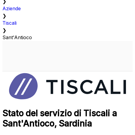
❯
Aziende
❯
Tiscali
❯
Sant'Antioco
Stato del servizio di Tiscali a
Sant'Antioco, Sardinia