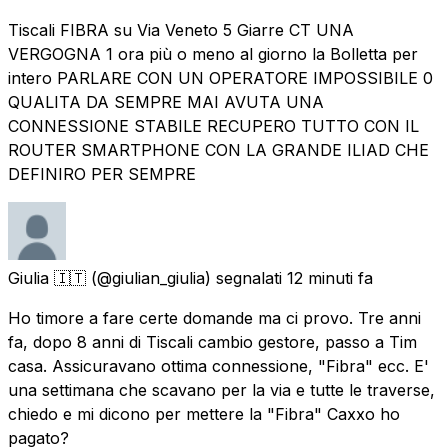
Tiscali FIBRA su Via Veneto 5 Giarre CT UNA
VERGOGNA 1 ora più o meno al giorno la Bolletta per
intero PARLARE CON UN OPERATORE IMPOSSIBILE 0
QUALITA DA SEMPRE MAI AVUTA UNA
CONNESSIONE STABILE RECUPERO TUTTO CON IL
ROUTER SMARTPHONE CON LA GRANDE ILIAD CHE
DEFINIRO PER SEMPRE
Giulia 🇮🇹
(@giulian_giulia) segnalati
12 minuti fa
Ho timore a fare certe domande ma ci provo. Tre anni
fa, dopo 8 anni di Tiscali cambio gestore, passo a Tim
casa. Assicuravano ottima connessione, "Fibra" ecc. E'
una settimana che scavano per la via e tutte le traverse,
chiedo e mi dicono per mettere la "Fibra" Caxxo ho
pagato?