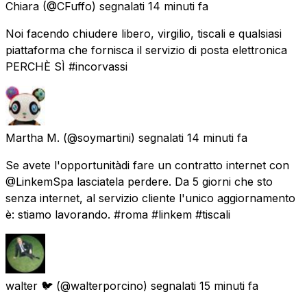
Chiara
(@CFuffo) segnalati
14 minuti fa
Noi facendo chiudere libero, virgilio, tiscali e qualsiasi
piattaforma che fornisca il servizio di posta elettronica
PERCHÈ SÌ #incorvassi
Martha M.
(@soymartini) segnalati
14 minuti fa
Se avete l'opportunitàdi fare un contratto internet con
@LinkemSpa lasciatela perdere. Da 5 giorni che sto
senza internet, al servizio cliente l'unico aggiornamento
è: stiamo lavorando. #roma #linkem #tiscali
walter 🐦
(@walterporcino) segnalati
15 minuti fa