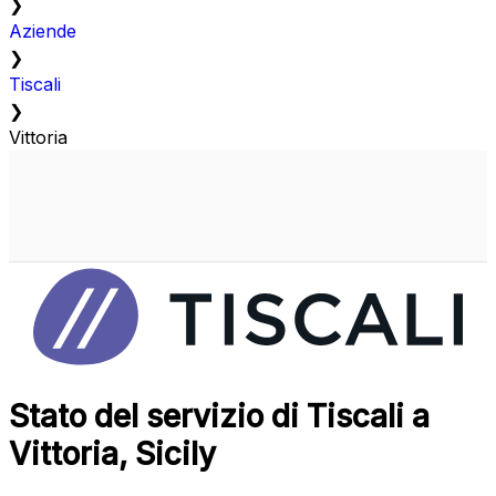
❯
Aziende
❯
Tiscali
❯
Vittoria
Stato del servizio di Tiscali a
Vittoria, Sicily