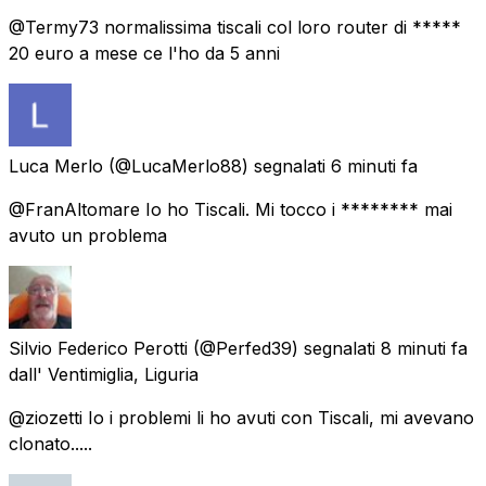
@Termy73 normalissima tiscali col loro router di *****
20 euro a mese ce l'ho da 5 anni
Luca Merlo
(@LucaMerlo88) segnalati
6 minuti fa
@FranAltomare Io ho Tiscali. Mi tocco i ******** mai
avuto un problema
Silvio Federico Perotti
(@Perfed39) segnalati
8 minuti fa
dall'
Ventimiglia, Liguria
@ziozetti Io i problemi li ho avuti con Tiscali, mi avevano
clonato.....