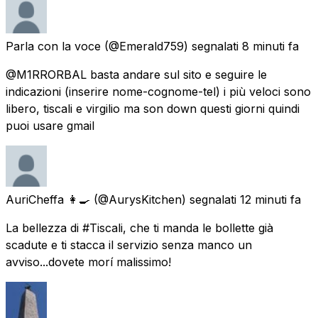
Parla con la voce
(@Emerald759) segnalati
8 minuti fa
@M1RRORBAL basta andare sul sito e seguire le
indicazioni (inserire nome-cognome-tel) i più veloci sono
libero, tiscali e virgilio ma son down questi giorni quindi
puoi usare gmail
AuriCheffa 👩‍🍳
(@AurysKitchen) segnalati
12 minuti fa
La bellezza di #Tiscali, che ti manda le bollette già
scadute e ti stacca il servizio senza manco un
avviso...dovete morí malissimo!