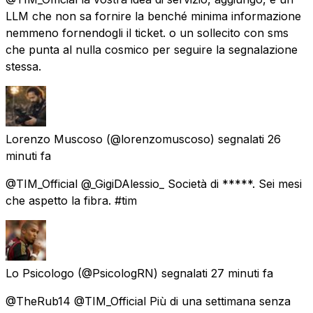
LLM che non sa fornire la benché minima informazione
nemmeno fornendogli il ticket. o un sollecito con sms
che punta al nulla cosmico per seguire la segnalazione
stessa.
Lorenzo Muscoso
(@lorenzomuscoso) segnalati
26
minuti fa
@TIM_Official @_GigiDAlessio_ Società di *****. Sei mesi
che aspetto la fibra. #tim
Lo Psicologo
(@PsicologRN) segnalati
27 minuti fa
@TheRub14 @TIM_Official Più di una settimana senza