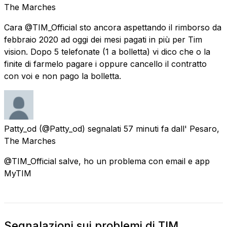
The Marches
Cara @TIM_Official sto ancora aspettando il rimborso da
febbraio 2020 ad oggi dei mesi pagati in più per Tim
vision. Dopo 5 telefonate (1 a bolletta) vi dico che o la
finite di farmelo pagare i oppure cancello il contratto
con voi e non pago la bolletta.
Patty_od
(@Patty_od) segnalati
57 minuti fa
dall'
Pesaro,
The Marches
@TIM_Official salve, ho un problema con email e app
MyTIM
Segnalazioni sui problemi di TIM