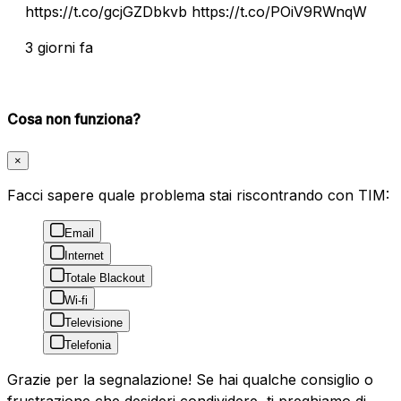
https://t.co/gcjGZDbkvb https://t.co/POiV9RWnqW
3 giorni fa
Cosa non funziona?
×
Facci sapere quale problema stai riscontrando con TIM:
Email
Internet
Totale Blackout
Wi-fi
Televisione
Telefonia
Grazie per la segnalazione! Se hai qualche consiglio o