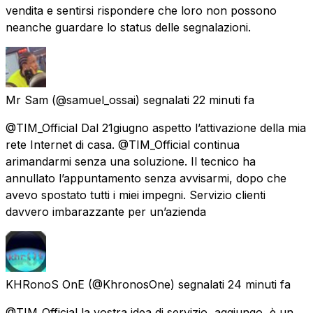
vendita e sentirsi rispondere che loro non possono
neanche guardare lo status delle segnalazioni.
Mr Sam
(@samuel_ossai) segnalati
22 minuti fa
@TIM_Official Dal 21giugno aspetto l’attivazione della mia
rete Internet di casa. @TIM_Official continua
arimandarmi senza una soluzione. Il tecnico ha
annullato l’appuntamento senza avvisarmi, dopo che
avevo spostato tutti i miei impegni. Servizio clienti
davvero imbarazzante per un’azienda
KHRonoS OnE
(@KhronosOne) segnalati
24 minuti fa
@TIM_Official la vostra idea di servizio, aggiungo, è un