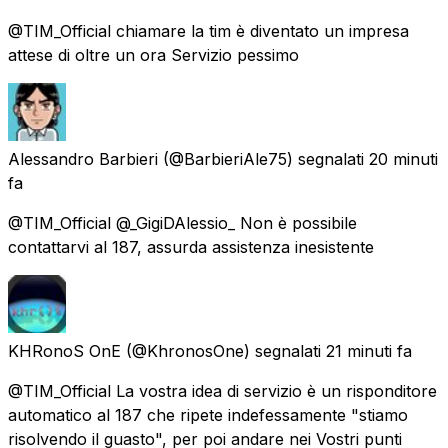
@TIM_Official chiamare la tim è diventato un impresa
attese di oltre un ora Servizio pessimo
Alessandro Barbieri
(@BarbieriAle75) segnalati
20 minuti
fa
@TIM_Official @_GigiDAlessio_ Non è possibile
contattarvi al 187, assurda assistenza inesistente
KHRonoS OnE
(@KhronosOne) segnalati
21 minuti fa
@TIM_Official La vostra idea di servizio è un risponditore
automatico al 187 che ripete indefessamente "stiamo
risolvendo il guasto", per poi andare nei Vostri punti