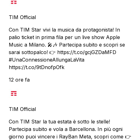
TIM Official
Con TIM Star vivi la musica da protagonista! In
palio ticket in prima fila per un live show Apple
Music a Milano. 🎤🎶 Partecipa subito e scopri se
sarai sottopalco! 👉 https://t.co/gcjGZDaMFD
#UnaConnessioneAllungaLaVita
https://t.co/9tDnofpOfk
12 ore fa
TIM Official
Con TIM Star la tua estata è sotto le stelle!
Partecipa subito e vola a Barcellona. In più ogni
giorno puoi vincere i RayBan Meta, scopri come 👉