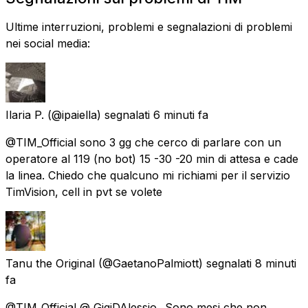
Ultime interruzioni, problemi e segnalazioni di problemi
nei social media:
Ilaria P.
(@ipaiella) segnalati
6 minuti fa
@TIM_Official sono 3 gg che cerco di parlare con un
operatore al 119 (no bot) 15 -30 -20 min di attesa e cade
la linea. Chiedo che qualcuno mi richiami per il servizio
TimVision, cell in pvt se volete
Tanu the Original
(@GaetanoPalmiott) segnalati
8 minuti
fa
@TIM_Official @_GigiDAlessio_ Sono mesi che non