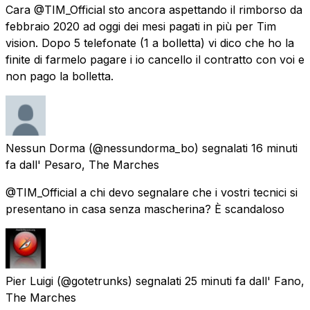
Cara @TIM_Official sto ancora aspettando il rimborso da
febbraio 2020 ad oggi dei mesi pagati in più per Tim
vision. Dopo 5 telefonate (1 a bolletta) vi dico che ho la
finite di farmelo pagare i io cancello il contratto con voi e
non pago la bolletta.
Nessun Dorma
(@nessundorma_bo) segnalati
16 minuti
fa
dall'
Pesaro, The Marches
@TIM_Official a chi devo segnalare che i vostri tecnici si
presentano in casa senza mascherina? È scandaloso
Pier Luigi
(@gotetrunks) segnalati
25 minuti fa
dall'
Fano,
The Marches