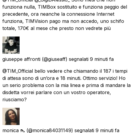
funziona nulla, TIMBox sostituito e funziona peggio del
precedente, ora neanche la connessione Internet
funziona, TIMVision pago ma non accedo, uno schifo
totale, 170€ al mese che presto non vedrete più
giuseppe affronti
(@giuseaff) segnalati
9 minuti fa
@TIM_Official bello vedere che chiamando il 187 i tempi
di attesa sono di un’ora e 18 minuti. Ottimo servizio! Ho
un serio problema con la mia linea e prima di mandare la
disdetta vorrei parlare con un vostro operatore,
riusciamo?
monica 👠
(@monica84031149) segnalati
9 minuti fa