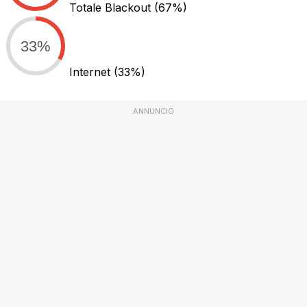
Totale Blackout
(67%)
33%
Internet
(33%)
ANNUNCIO