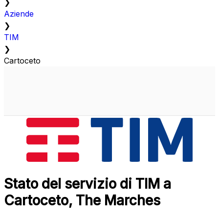
❯
Aziende
❯
TIM
❯
Cartoceto
Stato del servizio di TIM a
Cartoceto, The Marches