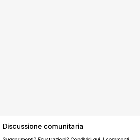
Discussione comunitaria
Suggerimenti? Frustrazioni? Condividi qui. I commenti