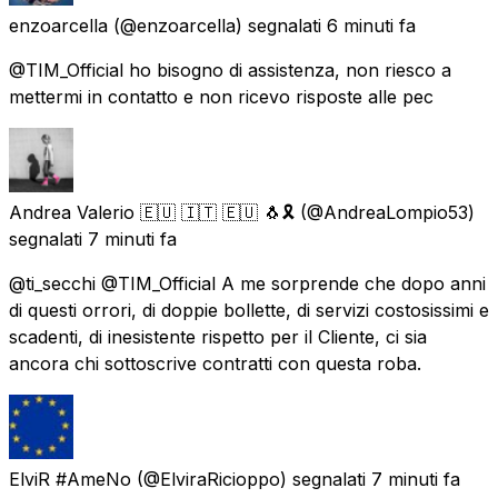
enzoarcella
(@enzoarcella) segnalati
6 minuti fa
@TIM_Official ho bisogno di assistenza, non riesco a
mettermi in contatto e non ricevo risposte alle pec
Andrea Valerio 🇪🇺 🇮🇹 🇪🇺 🐧🎗️
(@AndreaLompio53)
segnalati
7 minuti fa
@ti_secchi @TIM_Official A me sorprende che dopo anni
di questi orrori, di doppie bollette, di servizi costosissimi e
scadenti, di inesistente rispetto per il Cliente, ci sia
ancora chi sottoscrive contratti con questa roba.
ElviR #AmeNo
(@ElviraRicioppo) segnalati
7 minuti fa