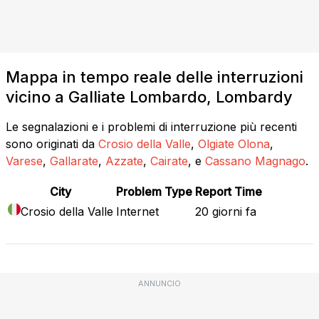
Mappa in tempo reale delle interruzioni
vicino a Galliate Lombardo, Lombardy
Le segnalazioni e i problemi di interruzione più recenti
sono originati da
Crosio della Valle
,
Olgiate Olona
,
Varese
,
Gallarate
,
Azzate
,
Cairate
, e
Cassano Magnago
.
City
Problem Type
Report Time
Crosio della Valle
Internet
20 giorni fa
ANNUNCIO