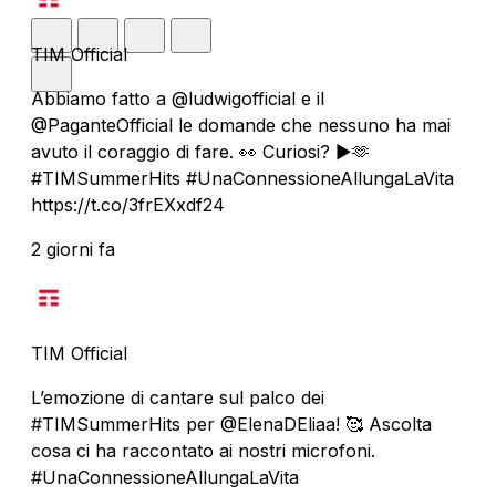
TIM Official
Abbiamo fatto a @ludwigofficial e il
@PaganteOfficial le domande che nessuno ha mai
avuto il coraggio di fare. 👀 Curiosi? ▶️🫶
#TIMSummerHits #UnaConnessioneAllungaLaVita
https://t.co/3frEXxdf24
2 giorni fa
TIM Official
L’emozione di cantare sul palco dei
#TIMSummerHits per @ElenaDEliaa! 🥰 Ascolta
cosa ci ha raccontato ai nostri microfoni.
#UnaConnessioneAllungaLaVita