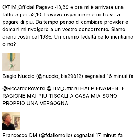
@TIM_Official Pagavo 43,89 e ora mi è arrivata una
fattura per 53,10. Dovevo risparmiare e mi trovo a
pagare di più. Da tempo penso di cambiare provider e
domani mi rivolgerò a un vostro concorrente. Siamo
clienti vostri dal 1986. Un premio fedeltà ce lo meritiamo
o no?
Biagio Nuccio
(@nuccio_bia29812) segnalati
16 minuti fa
@RiccardoRoversi @TIM_Official HAI PIENAMENTE
RAGIONE MAI PIU TISCALI A CASA MIA SONO
PROPRIO UNA VERGOGNA
Francesco DM
(@fdallemolle) segnalati
17 minuti fa