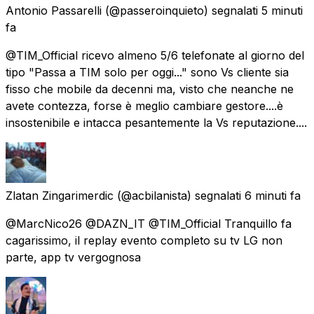
Antonio Passarelli
(@passeroinquieto) segnalati
5 minuti
fa
@TIM_Official ricevo almeno 5/6 telefonate al giorno del
tipo "Passa a TIM solo per oggi..." sono Vs cliente sia
fisso che mobile da decenni ma, visto che neanche ne
avete contezza, forse è meglio cambiare gestore....è
insostenibile e intacca pesantemente la Vs reputazione....
Zlatan Zingarimerdic
(@acbilanista) segnalati
6 minuti fa
@MarcNico26 @DAZN_IT @TIM_Official Tranquillo fa
cagarissimo, il replay evento completo su tv LG non
parte, app tv vergognosa