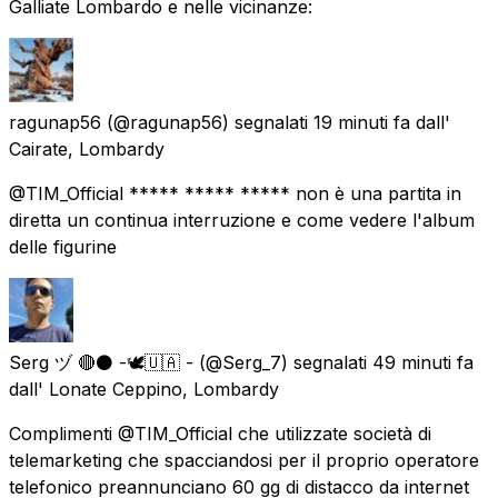
Galliate Lombardo e nelle vicinanze:
ragunap56
(@ragunap56) segnalati
19 minuti fa
dall'
Cairate, Lombardy
@TIM_Official ***** ***** ***** non è una partita in
diretta un continua interruzione e come vedere l'album
delle figurine
Serg ヅ 🔴⚫ -🕊️🇺🇦 -
(@Serg_7) segnalati
49 minuti fa
dall'
Lonate Ceppino, Lombardy
Complimenti @TIM_Official che utilizzate società di
telemarketing che spacciandosi per il proprio operatore
telefonico preannunciano 60 gg di distacco da internet