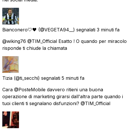
Bianconero🤍🖤
(@VEGETA94__) segnalati
3 minuti fa
@wiking76 @TIM_Official Esatto ! O quando per miracolo
risponde ti chiude la chiamata
Tizia
(@ti_secchi) segnalati
5 minuti fa
Cara @PosteMobile davvero ritieni una buona
operazione di marketing girarsi dall'altra parte quando i
tuoi clienti ti segnalano disfunzioni? @TIM_Official