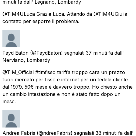
minuti fa
dall'
Legnano, Lombardy
@TIM4ULuca Grazie Luca. Attendo da @TIM4UGiulia
contatto per esporre il problema.
Fayd Eaton
(@FaydEaton) segnalati
37 minuti fa
dall'
Nerviano, Lombardy
@TIM_Official #timfisso tariffa troppo cara un prezzo
fuori mercato per fisso e internet per un fedele cliente
dal 1979. 50€ mese è davvero troppo. Ho chiesto anche
un cambio intestazione e non è stato fatto dopo un
mese.
Andrea Fabris
(@ndreaFabris) segnalati
38 minuti fa
dall'