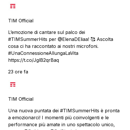
TIM Official
L’emozione di cantare sul palco dei
#TIMSummerHits per @ElenaDEliaa! 🥰 Ascolta
cosa ci ha raccontato ai nostri microfoni.
#UnaConnessioneAllungaLaVita
https://t.co/JglB2qrBaq
23 ore fa
TIM Official
Una nuova puntata dei #TIMSummerHits è pronta
a emozionarci! I momenti più coinvolgenti e le
performance più amate in uno spettacolo unico,