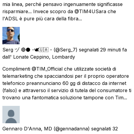
mia linea, perché pensavo ingenuamente significasse
risparmiare... Invece scopro da @TIM4USara che
l'ADSL è pure più cara della fibra...
Serg ヅ 🔴⚫ -🕊️🇺🇦 -
(@Serg_7) segnalati
29 minuti fa
dall'
Lonate Ceppino, Lombardy
Complimenti @TIM_Official che utilizzate società di
telemarketing che spacciandosi per il proprio operatore
telefonico preannunciano 60 gg di distacco da internet
(falso) e attraverso il servizio di tutela del consumatore ti
trovano una fantomatica soluzione tampone con Tim...
Gennaro D'Anna, MD
(@gennadanna) segnalati
32