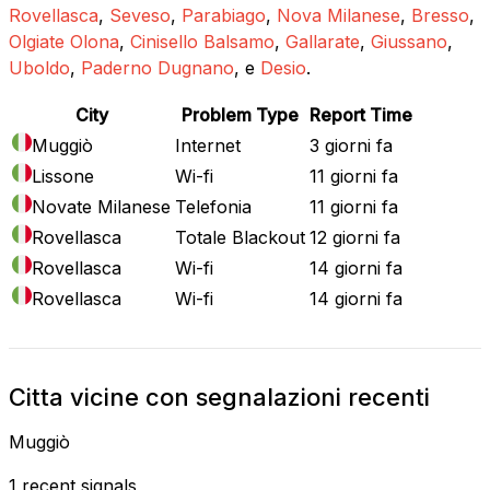
Rovellasca
,
Seveso
,
Parabiago
,
Nova Milanese
,
Bresso
,
Olgiate Olona
,
Cinisello Balsamo
,
Gallarate
,
Giussano
,
Uboldo
,
Paderno Dugnano
, e
Desio
.
City
Problem Type
Report Time
Muggiò
Internet
3 giorni fa
Lissone
Wi-fi
11 giorni fa
Novate Milanese
Telefonia
11 giorni fa
Rovellasca
Totale Blackout
12 giorni fa
Rovellasca
Wi-fi
14 giorni fa
Rovellasca
Wi-fi
14 giorni fa
Citta vicine con segnalazioni recenti
Muggiò
1 recent signals