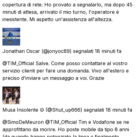
copertura di rete. Ho provato a segnalarlo, ma dopo 45
minuti di attesa, arrivato il mio turno, l'operatore è
inesistente. Mi aspetto un'assistenza all'altezza.
Jonathan Oscar
(@jonyoc89) segnalati
18 minuti fa
@TIM_Official Salve. Come posso contattare al vostro
servizio clienti per fare una domanda. Vivo all'estero e
preciso d'inviare un messaggio a voi. Grazie
Musa Insolente ☮️
(@Shut_up666) segnalati
18 minuti fa
@SimoDeMeuron @TIM_Official Tim e Vodafone se ne
approfittano da morire. Ho poste mobile da tipo 8 anni
(da quando hanno potenziato la linea e finalmente