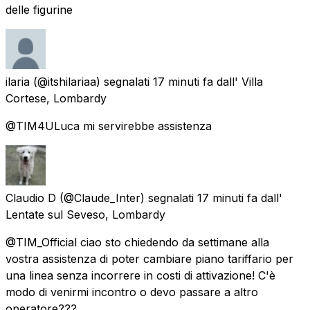
delle figurine
ilaria
(@itshilariaa) segnalati
17 minuti fa
dall'
Villa
Cortese, Lombardy
@TIM4ULuca mi servirebbe assistenza
Claudio D
(@Claude_Inter) segnalati
17 minuti fa
dall'
Lentate sul Seveso, Lombardy
@TIM_Official ciao sto chiedendo da settimane alla
vostra assistenza di poter cambiare piano tariffario per
una linea senza incorrere in costi di attivazione! C'è
modo di venirmi incontro o devo passare a altro
operatore???