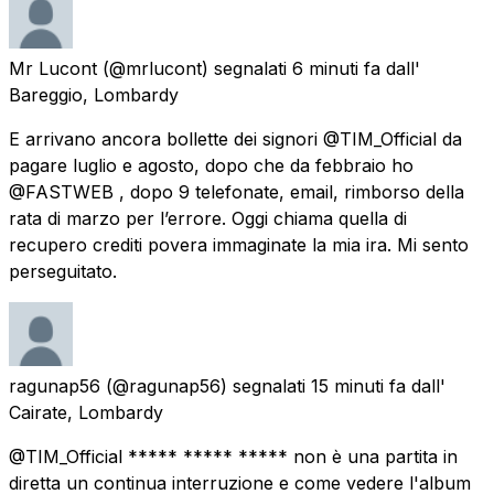
Mr Lucont
(@mrlucont) segnalati
6 minuti fa
dall'
Bareggio, Lombardy
E arrivano ancora bollette dei signori @TIM_Official da
pagare luglio e agosto, dopo che da febbraio ho
@FASTWEB , dopo 9 telefonate, email, rimborso della
rata di marzo per l’errore. Oggi chiama quella di
recupero crediti povera immaginate la mia ira. Mi sento
perseguitato.
ragunap56
(@ragunap56) segnalati
15 minuti fa
dall'
Cairate, Lombardy
@TIM_Official ***** ***** ***** non è una partita in
diretta un continua interruzione e come vedere l'album