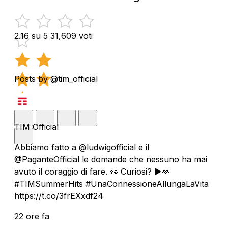
2.16 su 5
31,609 voti
Posts by @tim_official
TIM Official
Abbiamo fatto a @ludwigofficial e il
@PaganteOfficial le domande che nessuno ha mai
avuto il coraggio di fare. 👀 Curiosi? ▶️🫶
#TIMSummerHits #UnaConnessioneAllungaLaVita
https://t.co/3frEXxdf24
22 ore fa