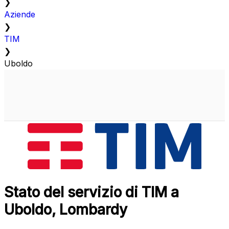
❯
Aziende
❯
TIM
❯
Uboldo
Stato del servizio di TIM a
Uboldo, Lombardy