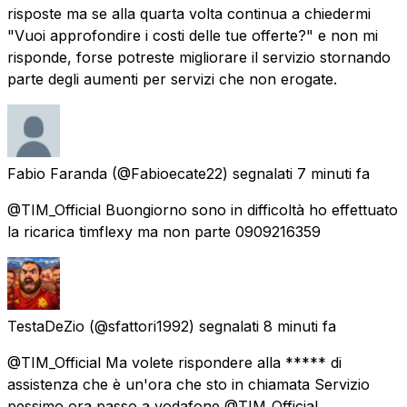
risposte ma se alla quarta volta continua a chiedermi
"Vuoi approfondire i costi delle tue offerte?" e non mi
risponde, forse potreste migliorare il servizio stornando
parte degli aumenti per servizi che non erogate.
Fabio Faranda
(@Fabioecate22) segnalati
7 minuti fa
@TIM_Official Buongiorno sono in difficoltà ho effettuato
la ricarica timflexy ma non parte 0909216359
TestaDeZio
(@sfattori1992) segnalati
8 minuti fa
@TIM_Official Ma volete rispondere alla ***** di
assistenza che è un'ora che sto in chiamata Servizio
pessimo ora passo a vodafone @TIM_Official