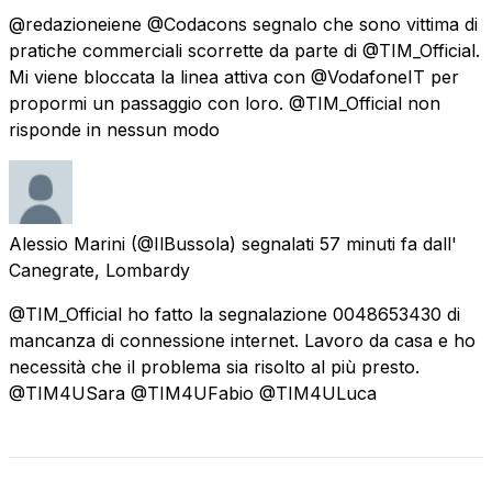
@redazioneiene @Codacons segnalo che sono vittima di
pratiche commerciali scorrette da parte di @TIM_Official.
Mi viene bloccata la linea attiva con @VodafoneIT per
propormi un passaggio con loro. @TIM_Official non
risponde in nessun modo
Alessio Marini
(@IlBussola) segnalati
57 minuti fa
dall'
Canegrate, Lombardy
@TIM_Official ho fatto la segnalazione 0048653430 di
mancanza di connessione internet. Lavoro da casa e ho
necessità che il problema sia risolto al più presto.
@TIM4USara @TIM4UFabio @TIM4ULuca