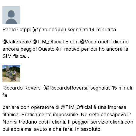
Paolo Coppi
(@paolocoppi) segnalati
14 minuti fa
@JakeReale @TIM_Official E con @VodafoneIT dicono
ancora peggio! Questo è il motivo per cui ho ancora la
SIM fisica…
Riccardo Roversi
(@RiccardoRoversi) segnalati
15 minuti
fa
parlare con operatore di @TIM_Official è una impresa
titanica. Praticamente impossibile. Ne siete consapevoli?
Non si trattano così i clienti. Il peggior servizio clienti con
cui abbia mai avuto a che fare. In assoluto