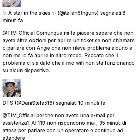
✨ A star in the skies ✨
(@italian6thguns) segnalati
8
minuti fa
@TIM_Official Comunque mi fa piacere sapere che non
avete altre opzioni per aprire un ticket se non chiamare
o parlare con Angie che non rileva problema alcuno e
non me lo fa aprire in altro modo. Peccato che il
problema ci sia dato che il mio wifi non sta funzionando
su alcun dispositivo.
DTS
(@DaniStefa516) segnalati
10 minuti fa
@TIM_Official perché non avete una e-mail per
assistenza? Al 119 non rispondono mai , 35 minuti di
attesa per parlare con un operatore e continuo ad
attendere