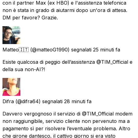
con il partner Max (ex HBO) e l'assistenza telefonica
non è stata in grado di aiutarmi dopo un'ora di attesa.
DM per favore? Grazie.
Matteo🇮🇹
(@matteoG1990) segnalati
25 minuti fa
Esiste qualcosa di peggio dell’assistenza @TIM_Official e
della sua non-AI?!
Difra
(@difra64) segnalati
28 minuti fa
Davvero vergognoso il servizio di @TIM_Official modem
non raggiungibile, servizio cliente non pervenuto ma a
pagamento sì per risolvere l’eventuale problema. Altro
che girone dantesco, il cattivo giorno si era visto