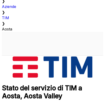
❯
Aziende
❯
TIM
❯
Aosta
Stato del servizio di TIM a
Aosta, Aosta Valley