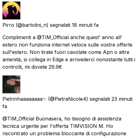
Pirro
(@bartolini_n) segnalati
18 minuti fa
Complimenti a @TIM_Official anche quest' anno all'
estero non funziona internet veloce sulle vostre offerte
sull'estero. Non tirate fuori cavolate come Apn o altre
amenità, si collega in Edge e arrivederci nonostante tutti i
controlli, mi dovete 29.9€
Pietrinhaaaaaaaa✨
(@PietraNicole4) segnalati
23 minuti
fa
@TIM_Official Buonasera, ho bisogno di assistenza
tecnica urgente per l'offerta TIMVISION M. Ho
riscontrato un problema bloccante di configurazione