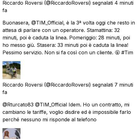
Riccardo Roversi
(@RiccardoRoversi) segnalati
4 minuti
fa
Buonasera, @TIM_Official, è la 3ª volta oggi che resto in
attesa di parlare con un operatore. Stamattina: 32
minuti, poi è caduta la linea. Pomeriggio: 28 minuti, poi
ho messo giù. Stasera: 33 minuti poi è caduta la linea!
Pessimo servizio. Non si fa così con un cliente. 🤬 #Tim
Riccardo Roversi
(@RiccardoRoversi) segnalati
7 minuti
fa
@Rturcato83 @TIM_Official Idem. Ho un contratto, mi
cambiano le tariffe, voglio disdire ed è impossibile farlo
perché nessuno mi risponde al telefono