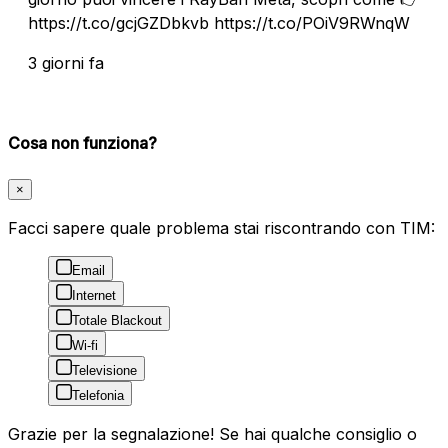
https://t.co/gcjGZDbkvb https://t.co/POiV9RWnqW
3 giorni fa
Cosa non funziona?
×
Facci sapere quale problema stai riscontrando con TIM:
Email
Internet
Totale Blackout
Wi-fi
Televisione
Telefonia
Grazie per la segnalazione! Se hai qualche consiglio o