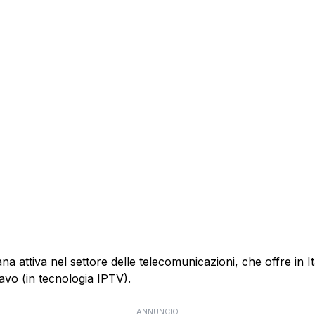
 attiva nel settore delle telecomunicazioni, che offre in Itali
cavo (in tecnologia IPTV).
ANNUNCIO