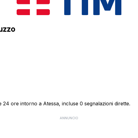
ruzzo
e 24 ore intorno a Atessa, incluse 0 segnalazioni dirette.
ANNUNCIO