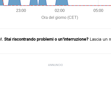
IM.
Stai riscontrando problemi o un'interruzione?
Lascia un m
ANNUNCIO