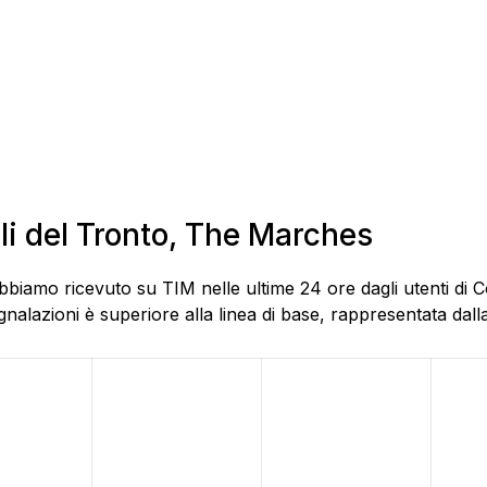
lli del Tronto, The Marches
bbiamo ricevuto su TIM nelle ultime 24 ore dagli utenti di C
alazioni è superiore alla linea di base, rappresentata dalla