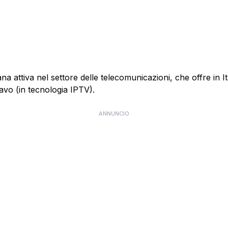
 attiva nel settore delle telecomunicazioni, che offre in Itali
cavo (in tecnologia IPTV).
ANNUNCIO