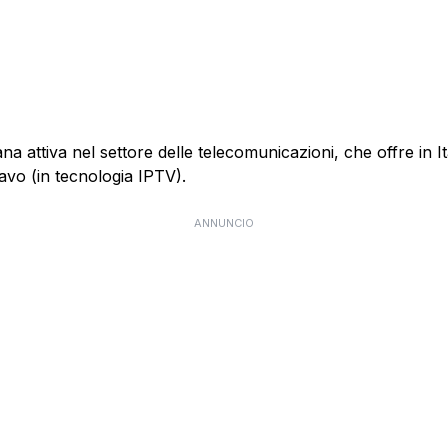
 attiva nel settore delle telecomunicazioni, che offre in Itali
cavo (in tecnologia IPTV).
ANNUNCIO