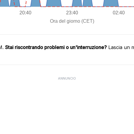
IM.
Stai riscontrando problemi o un'interruzione?
Lascia un m
ANNUNCIO