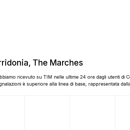
orridonia, The Marches
bbiamo ricevuto su TIM nelle ultime 24 ore dagli utenti di C
alazioni è superiore alla linea di base, rappresentata dalla