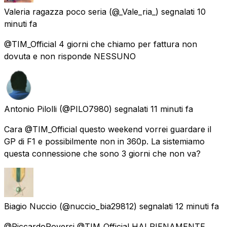
Valeria ragazza poco seria
(@_Vale_ria_) segnalati
10
minuti fa
@TIM_Official 4 giorni che chiamo per fattura non
dovuta e non risponde NESSUNO
Antonio Pilolli
(@PILO7980) segnalati
11 minuti fa
Cara @TIM_Official questo weekend vorrei guardare il
GP di F1 e possibilmente non in 360p. La sistemiamo
questa connessione che sono 3 giorni che non va?
Biagio Nuccio
(@nuccio_bia29812) segnalati
12 minuti fa
@RiccardoRoversi @TIM_Official HAI PIENAMENTE