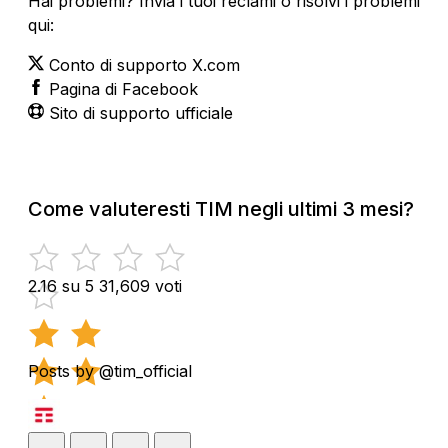
Hai problemi? Invia i tuoi reclami o risolvi i problemi
qui:
Conto di supporto X.com
Pagina di Facebook
Sito di supporto ufficiale
Come valuteresti TIM negli ultimi 3 mesi?
2.16 su 5
31,609 voti
Posts by @tim_official