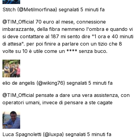
Stitch
(@Metilmorfinaa) segnalati
5 minuti fa
@TIM_Official 70 euro al mese, connessione
imbarazzante, della fibra nemmeno l'ombra e quando vi
si deve contattare al 187 mi sento dire "1 ora e 40 minuti
di attesa". per poi finire a parlare con un tizio che 8
volte su 10 è utile come un **** senza buco.
elio de angelis
(@wiking76) segnalati
5 minuti fa
@TIM_Official pensate a dare una vera assistenza, con
operatori umani, invece di pensare a ste cagate
Luca Spagnoletti
(@luxpa) segnalati
5 minuti fa