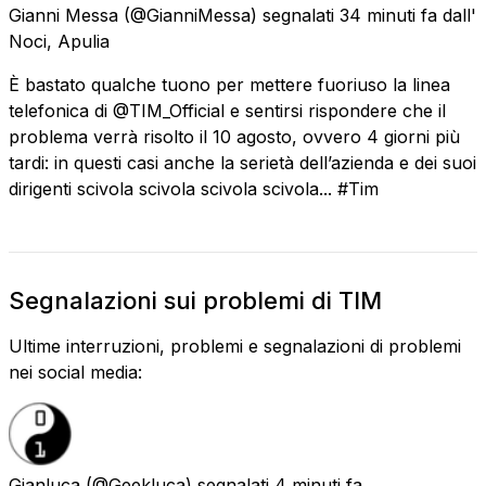
Gianni Messa
(@GianniMessa) segnalati
34 minuti fa
dall'
Noci, Apulia
È bastato qualche tuono per mettere fuoriuso la linea
telefonica di @TIM_Official e sentirsi rispondere che il
problema verrà risolto il 10 agosto, ovvero 4 giorni più
tardi: in questi casi anche la serietà dell’azienda e dei suoi
dirigenti scivola scivola scivola scivola... #Tim
Segnalazioni sui problemi di TIM
Ultime interruzioni, problemi e segnalazioni di problemi
nei social media:
Gianluca
(@Geekluca) segnalati
4 minuti fa