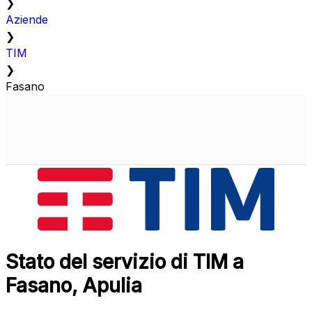
❯
Aziende
❯
TIM
❯
Fasano
Stato del servizio di TIM a
Fasano, Apulia