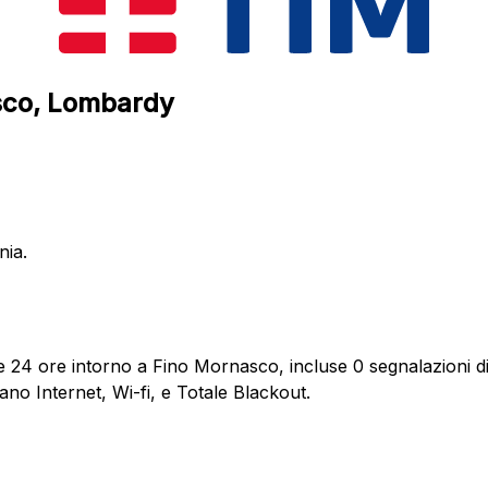
asco, Lombardy
nia.
e 24 ore intorno a Fino Mornasco, incluse 0 segnalazioni di
ano Internet, Wi-fi, e Totale Blackout.