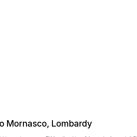
ino Mornasco, Lombardy