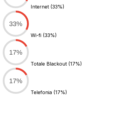
Internet
(33%)
33%
Wi-fi
(33%)
17%
Totale Blackout
(17%)
17%
Telefonia
(17%)