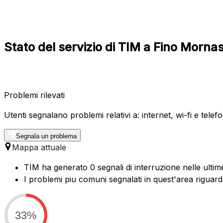
Stato del servizio di TIM a Fino Morn
Problemi rilevati
Utenti segnalano problemi relativi a: internet, wi-fi e telefo
Segnala un problema
Mappa attuale
TIM ha generato 0 segnali di interruzione nelle ultim
I problemi piu comuni segnalati in quest'area riguard
33%