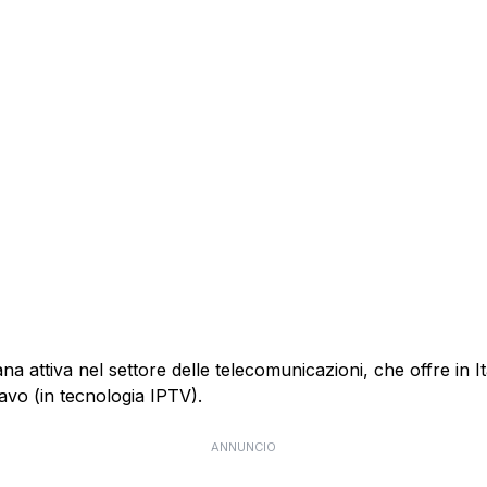
 attiva nel settore delle telecomunicazioni, che offre in Itali
cavo (in tecnologia IPTV).
ANNUNCIO