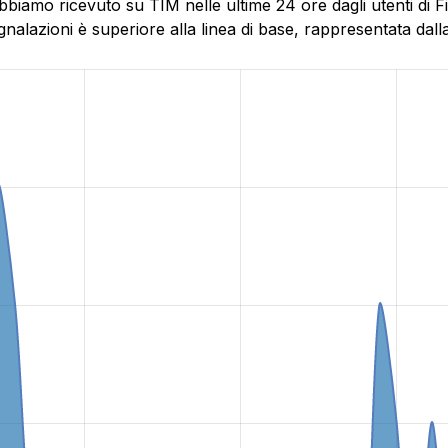
abbiamo ricevuto su TIM nelle ultime 24 ore dagli utenti di
alazioni è superiore alla linea di base, rappresentata dalla