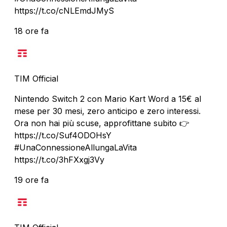
https://t.co/cNLEmdJMyS
18 ore fa
TIM Official
Nintendo Switch 2 con Mario Kart Word a 15€ al
mese per 30 mesi, zero anticipo e zero interessi.
Ora non hai più scuse, approfittane subito 👉
https://t.co/Suf4ODOHsY
#UnaConnessioneAllungaLaVita
https://t.co/3hFXxgj3Vy
19 ore fa