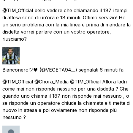
@TIM_Official bello vedere che chiamando il 187 i tempi
di attesa sono di un’ora e 18 minuti. Ottimo servizio! Ho
un serio problema con la mia linea e prima di mandare la
disdetta vorrei parlare con un vostro operatore,
riusciamo?
Bianconero🤍🖤
(@VEGETA94__) segnalati
6 minuti fa
@TIM_Official @Chora_Media @TIM_Official Allora ladri
come mai non risponde nessuno per una disdetta ? Che
quando uno chiama il 187 non risponde mai nessuno , o
se risponde un operatore chiude la chiamata e ti mette di
nuovo in attesa e poi ovviamente non risponde più
nessuno ?