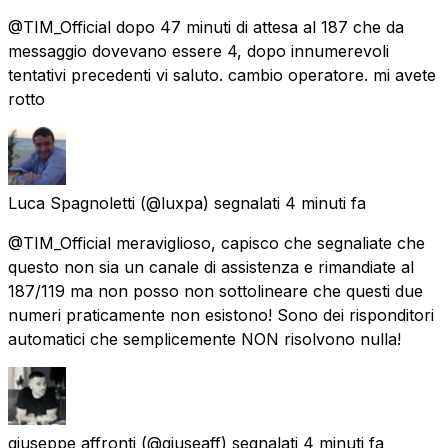
@TIM_Official dopo 47 minuti di attesa al 187 che da
messaggio dovevano essere 4, dopo innumerevoli
tentativi precedenti vi saluto. cambio operatore. mi avete
rotto
Luca Spagnoletti
(@luxpa) segnalati
4 minuti fa
@TIM_Official meraviglioso, capisco che segnaliate che
questo non sia un canale di assistenza e rimandiate al
187/119 ma non posso non sottolineare che questi due
numeri praticamente non esistono! Sono dei risponditori
automatici che semplicemente NON risolvono nulla!
giuseppe affronti
(@giuseaff) segnalati
4 minuti fa