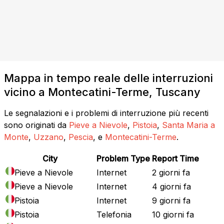
Mappa in tempo reale delle interruzioni
vicino a Montecatini-Terme, Tuscany
Le segnalazioni e i problemi di interruzione più recenti
sono originati da
Pieve a Nievole
,
Pistoia
,
Santa Maria a
Monte
,
Uzzano
,
Pescia
, e
Montecatini-Terme
.
City
Problem Type
Report Time
Pieve a Nievole
Internet
2 giorni fa
Pieve a Nievole
Internet
4 giorni fa
Pistoia
Internet
9 giorni fa
Pistoia
Telefonia
10 giorni fa