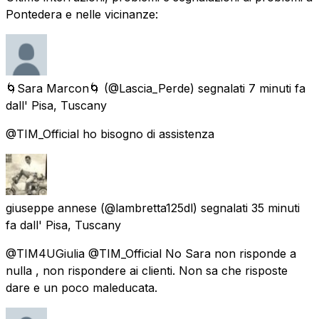
Pontedera e nelle vicinanze:
🌀Sara Marcon🌀
(@Lascia_Perde) segnalati
7 minuti fa
dall'
Pisa, Tuscany
@TIM_Official ho bisogno di assistenza
giuseppe annese
(@lambretta125dl) segnalati
35 minuti
fa
dall'
Pisa, Tuscany
@TIM4UGiulia @TIM_Official No Sara non risponde a
nulla , non rispondere ai clienti. Non sa che risposte
dare e un poco maleducata.