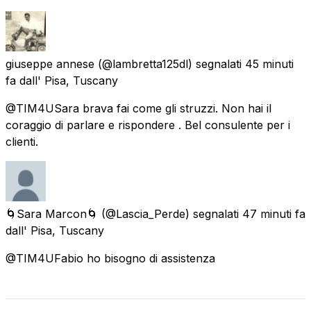
giuseppe annese
(@lambretta125dl) segnalati
45 minuti
fa
dall'
Pisa, Tuscany
@TIM4USara brava fai come gli struzzi. Non hai il
coraggio di parlare e rispondere . Bel consulente per i
clienti.
🌀Sara Marcon🌀
(@Lascia_Perde) segnalati
47 minuti fa
dall'
Pisa, Tuscany
@TIM4UFabio ho bisogno di assistenza