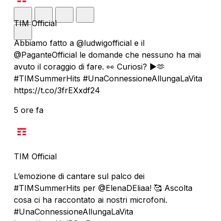
TIM Official
Abbiamo fatto a @ludwigofficial e il
@PaganteOfficial le domande che nessuno ha mai
avuto il coraggio di fare. 👀 Curiosi? ▶️🫶
#TIMSummerHits #UnaConnessioneAllungaLaVita
https://t.co/3frEXxdf24
5 ore fa
TIM Official
L’emozione di cantare sul palco dei
#TIMSummerHits per @ElenaDEliaa! 🥰 Ascolta
cosa ci ha raccontato ai nostri microfoni.
#UnaConnessioneAllungaLaVita