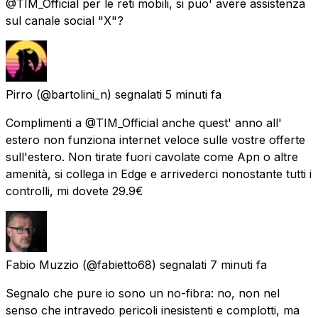
@TIM_Official per le reti mobili, si puo' avere assistenza
sul canale social "X"?
Pirro
(@bartolini_n) segnalati
5 minuti fa
Complimenti a @TIM_Official anche quest' anno all'
estero non funziona internet veloce sulle vostre offerte
sull'estero. Non tirate fuori cavolate come Apn o altre
amenità, si collega in Edge e arrivederci nonostante tutti i
controlli, mi dovete 29.9€
Fabio Muzzio
(@fabietto68) segnalati
7 minuti fa
Segnalo che pure io sono un no-fibra: no, non nel
senso che intravedo pericoli inesistenti e complotti, ma