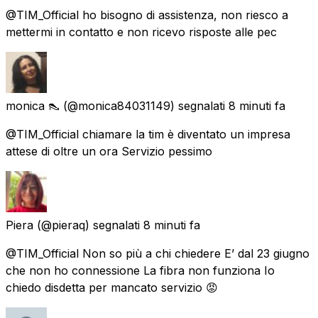
@TIM_Official ho bisogno di assistenza, non riesco a
mettermi in contatto e non ricevo risposte alle pec
monica 👠
(@monica84031149) segnalati
8 minuti fa
@TIM_Official chiamare la tim è diventato un impresa
attese di oltre un ora Servizio pessimo
Piera
(@pieraq) segnalati
8 minuti fa
@TIM_Official Non so più a chi chiedere E’ dal 23 giugno
che non ho connessione La fibra non funziona Io
chiedo disdetta per mancato servizio 😡