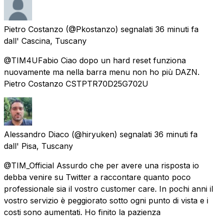
Pietro Costanzo
(@Pkostanzo) segnalati
36 minuti fa
dall'
Cascina, Tuscany
@TIM4UFabio Ciao dopo un hard reset funziona
nuovamente ma nella barra menu non ho più DAZN.
Pietro Costanzo CSTPTR70D25G702U
Alessandro Diaco
(@hiryuken) segnalati
36 minuti fa
dall'
Pisa, Tuscany
@TIM_Official Assurdo che per avere una risposta io
debba venire su Twitter a raccontare quanto poco
professionale sia il vostro customer care. In pochi anni il
vostro servizio è peggiorato sotto ogni punto di vista e i
costi sono aumentati. Ho finito la pazienza