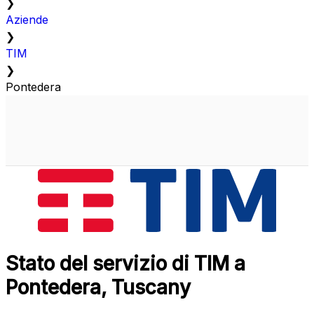
❯
Aziende
❯
TIM
❯
Pontedera
Stato del servizio di TIM a
Pontedera, Tuscany