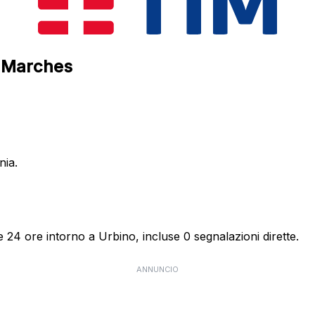
e Marches
nia.
e 24 ore intorno a Urbino, incluse 0 segnalazioni dirette.
ANNUNCIO