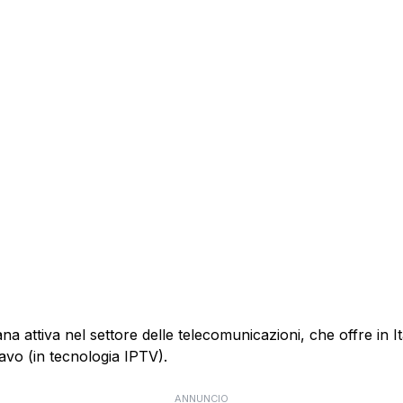
 attiva nel settore delle telecomunicazioni, che offre in Itali
cavo (in tecnologia IPTV).
ANNUNCIO