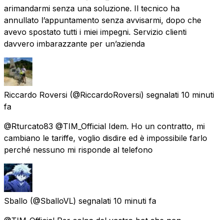
arimandarmi senza una soluzione. Il tecnico ha
annullato l’appuntamento senza avvisarmi, dopo che
avevo spostato tutti i miei impegni. Servizio clienti
davvero imbarazzante per un’azienda
Riccardo Roversi
(@RiccardoRoversi) segnalati
10 minuti
fa
@Rturcato83 @TIM_Official Idem. Ho un contratto, mi
cambiano le tariffe, voglio disdire ed è impossibile farlo
perché nessuno mi risponde al telefono
Sballo
(@SballoVL) segnalati
10 minuti fa