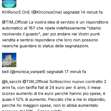
KHRonoS OnE
(@KhronosOne) segnalati
14 minuti fa
@TIM_Official La vostra idea di servizio è un risponditore
automatico al 187 che ripete indefessamente "stiamo
risolvendo il guasto", per poi andare nei Vostri punti
vendita e sentirsi rispondere che loro non possono
neanche guardare lo status delle segnalazioni.
bell
(@monica_vanpelt) segnalati
17 minuti fa
@ti_secchi @TIM_Official Sottoscrivo nuovo contratto 2
anni fa, con tariffa flat di 24 euro per 4 anni, il mese
scorso aumento di tre euro perché hanno più spese, è
quasi il 12% di aumento. Peccato che a me lo stipendio,
perché ho maggiori spese, non lo abbia aumentato