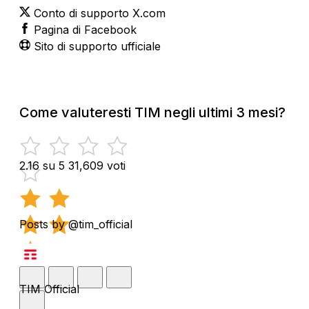
Conto di supporto X.com
Pagina di Facebook
Sito di supporto ufficiale
Come valuteresti TIM negli ultimi 3 mesi?
2.16 su 5
31,609 voti
Posts by @tim_official
TIM Official