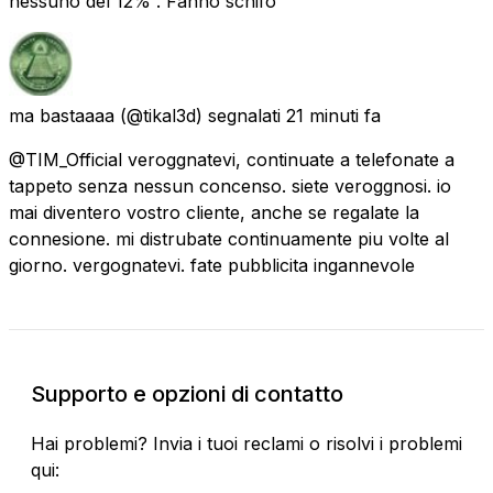
nessuno del 12% . Fanno schifo
ma bastaaaa
(@tikal3d) segnalati
21 minuti fa
@TIM_Official veroggnatevi, continuate a telefonate a
tappeto senza nessun concenso. siete veroggnosi. io
mai diventero vostro cliente, anche se regalate la
connesione. mi distrubate continuamente piu volte al
giorno. vergognatevi. fate pubblicita ingannevole
Supporto e opzioni di contatto
Hai problemi? Invia i tuoi reclami o risolvi i problemi
qui: