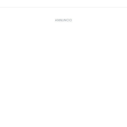
ANNUNCIO