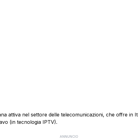
 attiva nel settore delle telecomunicazioni, che offre in Itali
cavo (in tecnologia IPTV).
ANNUNCIO