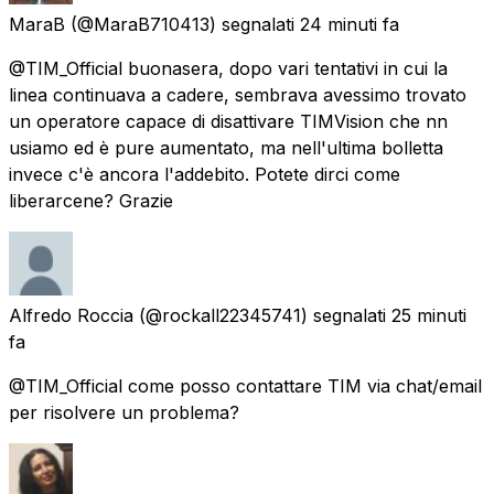
MaraB
(@MaraB710413) segnalati
24 minuti fa
@TIM_Official buonasera, dopo vari tentativi in cui la
linea continuava a cadere, sembrava avessimo trovato
un operatore capace di disattivare TIMVision che nn
usiamo ed è pure aumentato, ma nell'ultima bolletta
invece c'è ancora l'addebito. Potete dirci come
liberarcene? Grazie
Alfredo Roccia
(@rockall22345741) segnalati
25 minuti
fa
@TIM_Official come posso contattare TIM via chat/email
per risolvere un problema?