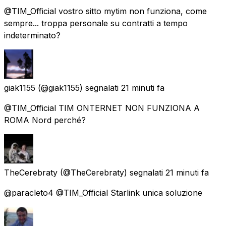
@TIM_Official vostro sitto mytim non funziona, come
sempre... troppa personale su contratti a tempo
indeterminato?
giak1155
(@giak1155) segnalati
21 minuti fa
@TIM_Official TIM ONTERNET NON FUNZIONA A
ROMA Nord perché?
TheCerebraty
(@TheCerebraty) segnalati
21 minuti fa
@paracleto4 @TIM_Official Starlink unica soluzione