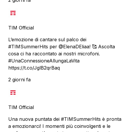
TIM Official
L’emozione di cantare sul palco dei
#TIMSummerHits per @ElenaDEliaa! 🥰 Ascolta
cosa ci ha raccontato ai nostri microfoni.
#UnaConnessioneAllungaLaVita
https://t.co/JglB2qrBaq
2 giorni fa
TIM Official
Una nuova puntata dei #TIMSummerHits è pronta
a emozionarci! I momenti più coinvolgenti e le