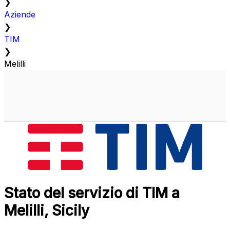
❯
Aziende
❯
TIM
❯
Melilli
Stato del servizio di TIM a
Melilli, Sicily