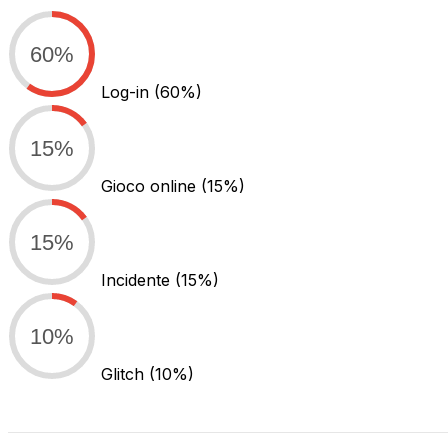
60%
Log-in
(60%)
15%
Gioco online
(15%)
15%
Incidente
(15%)
10%
Glitch
(10%)