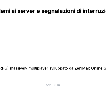
lemi ai server e segnalazioni di interruz
RPG) massively multiplayer sviluppato da ZeniMax Online S
ANNUNCIO