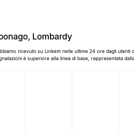
Caponago, Lombardy
abbiamo ricevuto su Linkem nelle ultime 24 ore dagli utenti
alazioni è superiore alla linea di base, rappresentata dalla