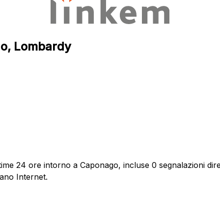
ago, Lombardy
time 24 ore intorno a Caponago, incluse 0 segnalazioni dire
ano Internet.