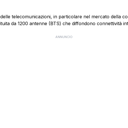
 delle telecomunicazioni, in particolare nel mercato della 
ituita da 1200 antenne (BTS) che diffondono connettività int
ANNUNCIO