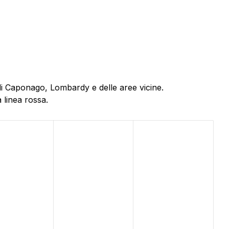
 di Caponago, Lombardy e delle aree vicine.
 linea rossa.