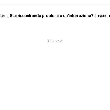
nkem.
Stai riscontrando problemi o un'interruzione?
Lascia u
ANNUNCIO