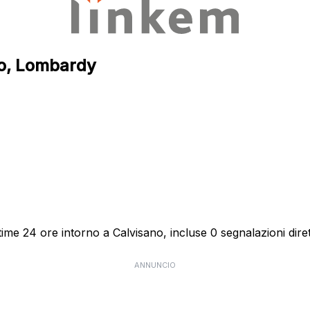
ano, Lombardy
time 24 ore intorno a Calvisano, incluse 0 segnalazioni diret
ANNUNCIO