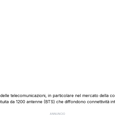
 delle telecomunicazioni, in particolare nel mercato della 
ituita da 1200 antenne (BTS) che diffondono connettività int
ANNUNCIO