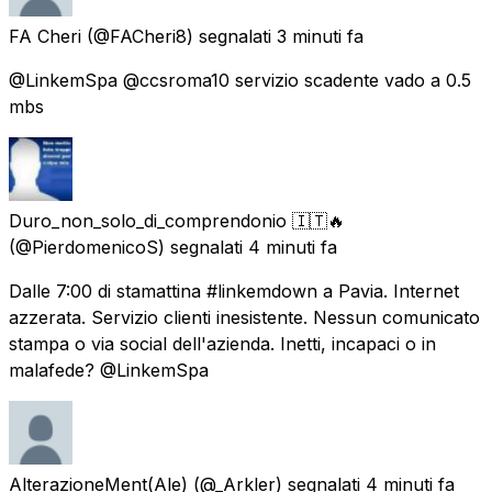
FA Cheri
(@FACheri8) segnalati
3 minuti fa
@LinkemSpa @ccsroma10 servizio scadente vado a 0.5
mbs
Duro_non_solo_di_comprendonio 🇮🇹🔥
(@PierdomenicoS) segnalati
4 minuti fa
Dalle 7:00 di stamattina #linkemdown a Pavia. Internet
azzerata. Servizio clienti inesistente. Nessun comunicato
stampa o via social dell'azienda. Inetti, incapaci o in
malafede? @LinkemSpa
AlterazioneMent(Ale)
(@_Arkler) segnalati
4 minuti fa