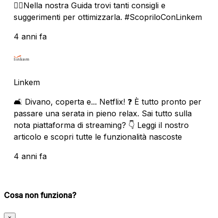
🏃‍♀️Nella nostra Guida trovi tanti consigli e
suggerimenti per ottimizzarla. #ScopriloConLinkem
4 anni fa
Linkem
🛋 Divano, coperta e... Netflix! ❓ È tutto pronto per
passare una serata in pieno relax. Sai tutto sulla
nota piattaforma di streaming? 👇 Leggi il nostro
articolo e scopri tutte le funzionalità nascoste
4 anni fa
Cosa non funziona?
×