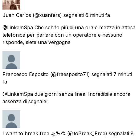
Juan Carlos
(@xuanfers) segnalati
6 minuti fa
@LinkemSpa Che schifo più di una ora e mezza in attesa
telefonica per parlare con un operatore e nessuno
risponde, siete una vergogna
Francesco Esposito
(@fraesposito71) segnalati
7 minuti
fa
@LinkemSpa due giorni senza linea! Incredibile ancora
assenza di segnale!
I want to break free 🛸🐍🐞
(@toBreak_Free) segnalati
8