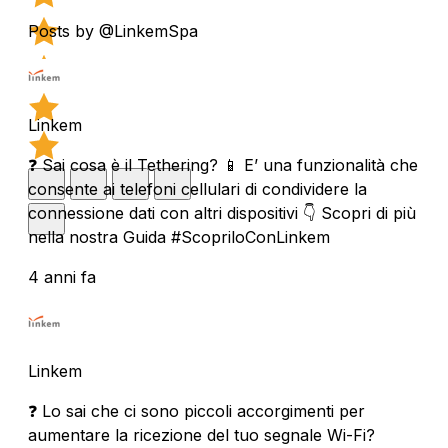
Posts by @LinkemSpa
Linkem
❓ Sai cosa è il Tethering? 📱 E’ una funzionalità che
consente ai telefoni cellulari di condividere la
connessione dati con altri dispositivi 👇 Scopri di più
nella nostra Guida #ScopriloConLinkem
4 anni fa
Linkem
❓ Lo sai che ci sono piccoli accorgimenti per
aumentare la ricezione del tuo segnale Wi-Fi?