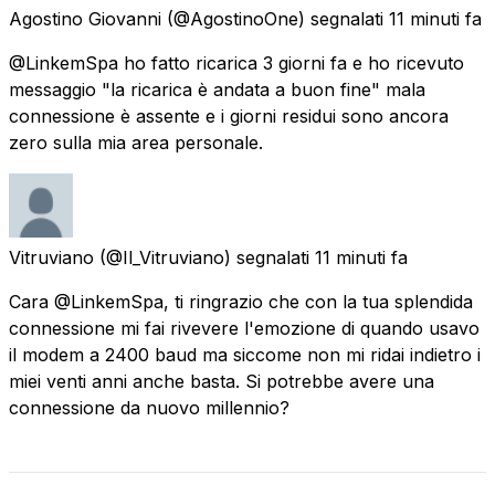
Agostino Giovanni
(@AgostinoOne) segnalati
11 minuti fa
@LinkemSpa ho fatto ricarica 3 giorni fa e ho ricevuto
messaggio "la ricarica è andata a buon fine" mala
connessione è assente e i giorni residui sono ancora
zero sulla mia area personale.
Vitruviano
(@Il_Vitruviano) segnalati
11 minuti fa
Cara @LinkemSpa, ti ringrazio che con la tua splendida
connessione mi fai rivevere l'emozione di quando usavo
il modem a 2400 baud ma siccome non mi ridai indietro i
miei venti anni anche basta. Si potrebbe avere una
connessione da nuovo millennio?