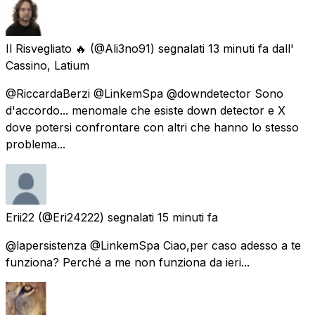
Il Risvegliato 🔥
(@Ali3no91) segnalati
13 minuti fa
dall'
Cassino, Latium
@RiccardaBerzi @LinkemSpa @downdetector Sono
d'accordo... menomale che esiste down detector e X
dove potersi confrontare con altri che hanno lo stesso
problema...
Erii22
(@Eri24222) segnalati
15 minuti fa
@lapersistenza @LinkemSpa Ciao,per caso adesso a te
funziona? Perché a me non funziona da ieri...