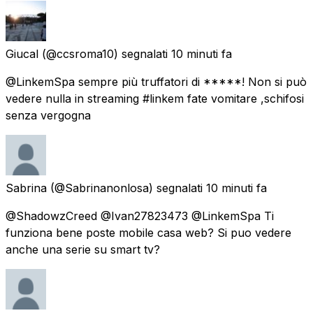
Giucal
(@ccsroma10) segnalati
10 minuti fa
@LinkemSpa sempre più truffatori di *****! Non si può
vedere nulla in streaming #linkem fate vomitare ,schifosi
senza vergogna
Sabrina
(@Sabrinanonlosa) segnalati
10 minuti fa
@ShadowzCreed @Ivan27823473 @LinkemSpa Ti
funziona bene poste mobile casa web? Si puo vedere
anche una serie su smart tv?