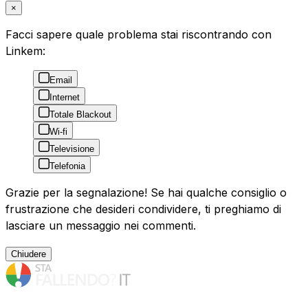
×
Facci sapere quale problema stai riscontrando con
Linkem:
Email
Internet
Totale Blackout
Wi-fi
Televisione
Telefonia
Grazie per la segnalazione! Se hai qualche consiglio o
frustrazione che desideri condividere, ti preghiamo di
lasciare un messaggio nei commenti.
Chiudere