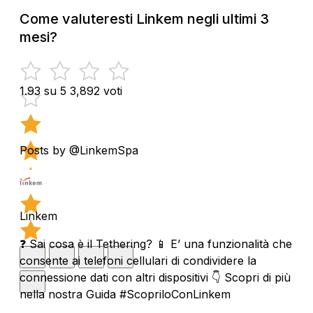
Come valuteresti Linkem negli ultimi 3
mesi?
1.93 su 5
3,892 voti
Posts by @LinkemSpa
Linkem
❓ Sai cosa è il Tethering? 📱 E’ una funzionalità che
consente ai telefoni cellulari di condividere la
connessione dati con altri dispositivi 👇 Scopri di più
nella nostra Guida #ScopriloConLinkem