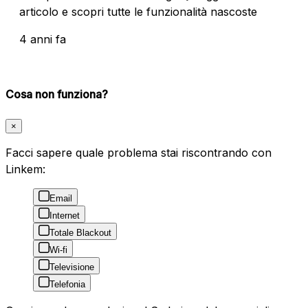
articolo e scopri tutte le funzionalità nascoste
4 anni fa
Cosa non funziona?
×
Facci sapere quale problema stai riscontrando con
Linkem:
Email
Internet
Totale Blackout
Wi-fi
Televisione
Telefonia