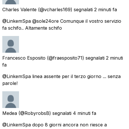
Charles Valente
(@vcharles169) segnalati
2 minuti fa
@LinkemSpa @sole24ore Comunque il vostro servizio
fa schifo.. Altamente schifo
Francesco Esposito
(@fraesposito71) segnalati
2 minuti
fa
@LinkemSpa linea assente per il terzo giorno ... senza
parole!
Medea
(@RobyrobsB) segnalati
4 minuti fa
@LinkemSpa dopo 8 giorni ancora non riesce a