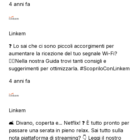
4 anni fa
Linkem
❓ Lo sai che ci sono piccoli accorgimenti per
aumentare la ricezione del tuo segnale Wi-Fi?
🏃‍♀️Nella nostra Guida trovi tanti consigli e
suggerimenti per ottimizzarla. #ScopriloConLinkem
4 anni fa
Linkem
🛋 Divano, coperta e... Netflix! ❓ È tutto pronto per
passare una serata in pieno relax. Sai tutto sulla
nota piattaforma di streaming? 👇 Leggi il nostro