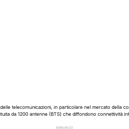
 delle telecomunicazioni, in particolare nel mercato della 
ituita da 1200 antenne (BTS) che diffondono connettività int
ANNUNCIO