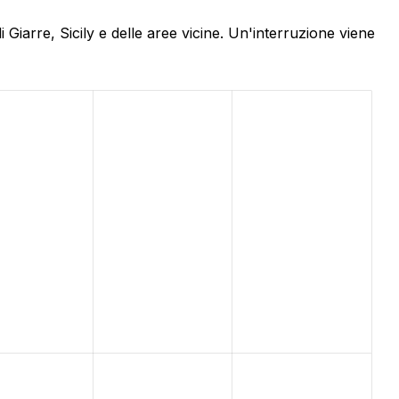
Giarre, Sicily e delle aree vicine. Un'interruzione viene