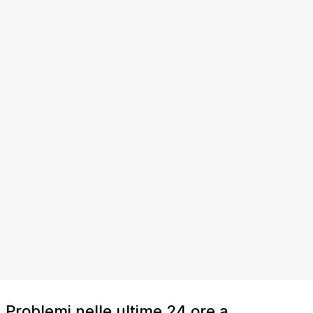
Problemi nelle ultime 24 ore a