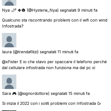
Nya 🌙⁸ 🍀🎃
(@Hysterie_Nya) segnalati
9 minuti fa
Qualcuno sta riscontrando problemi con il wifi con wind
Infostrada?
laura
(@trendafilizi) segnalati
11 minuti fa
@xFister E io che stavo per spaccare il telefono perché
dal cellulare infostrada non funziona ma dal pc sì
Sara 🎮
(@signordottore) segnalati
15 minuti fa
Si inizia il 2022 con i soliti problemi con Infostrada 🥳