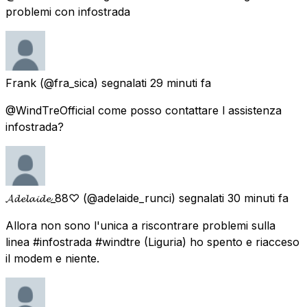
problemi con infostrada
Frank
(@fra_sica) segnalati
29 minuti fa
@WindTreOfficial come posso contattare l assistenza
infostrada?
𝓐𝓭𝓮𝓵𝓪𝓲𝓭𝓮_88♡
(@adelaide_runci) segnalati
30 minuti fa
Allora non sono l'unica a riscontrare problemi sulla
linea #infostrada #windtre (Liguria) ho spento e riacceso
il modem e niente.