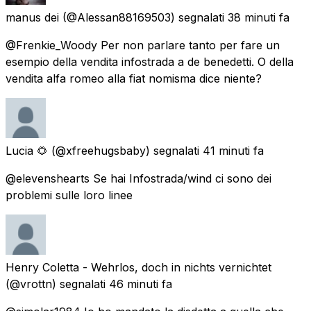
manus dei
(@Alessan88169503) segnalati
38 minuti fa
@Frenkie_Woody Per non parlare tanto per fare un
esempio della vendita infostrada a de benedetti. O della
vendita alfa romeo alla fiat nomisma dice niente?
Lucia 🌻
(@xfreehugsbaby) segnalati
41 minuti fa
@elevenshearts Se hai Infostrada/wind ci sono dei
problemi sulle loro linee
Henry Coletta - Wehrlos, doch in nichts vernichtet
(@vrottn) segnalati
46 minuti fa