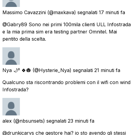
Massimo Cavazzini
(@maxkava) segnalati
17 minuti fa
@Gabry89 Sono nei primi 100mila clienti ULL Infostrada
e la mia prima sim era testing partner Omnitel. Mai
pentito della scelta.
Nya 🌙⁸ 🍀🎃
(@Hysterie_Nya) segnalati
21 minuti fa
Qualcuno sta riscontrando problemi con il wifi con wind
Infostrada?
alex
(@nbsunsets) segnalati
23 minuti fa
@drunkicarvs che gestore hai? io sto avendo gli stessi