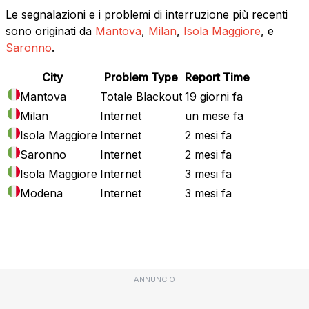
Le segnalazioni e i problemi di interruzione più recenti
sono originati da
Mantova
,
Milan
,
Isola Maggiore
, e
Saronno
.
City
Problem Type
Report Time
Mantova
Totale Blackout
19 giorni fa
Milan
Internet
un mese fa
Isola Maggiore
Internet
2 mesi fa
Saronno
Internet
2 mesi fa
Isola Maggiore
Internet
3 mesi fa
Modena
Internet
3 mesi fa
Mappa attuale
ANNUNCIO