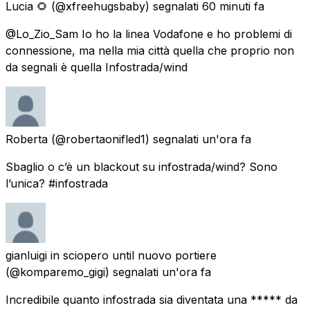
Lucia 🌻
(@xfreehugsbaby) segnalati
60 minuti fa
@Lo_Zio_Sam Io ho la linea Vodafone e ho problemi di
connessione, ma nella mia città quella che proprio non
da segnali è quella Infostrada/wind
Roberta
(@robertaonifled1) segnalati
un'ora fa
Sbaglio o c’è un blackout su infostrada/wind? Sono
l’unica? #infostrada
gianluigi in sciopero until nuovo portiere
(@komparemo_gigi) segnalati
un'ora fa
Incredibile quanto infostrada sia diventata una ***** da