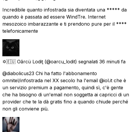
Incredibile quanto infostrada sia diventata una ***** da
quando è passata ad essere WindTre. Internet
mesozoico imbarazzante e ti prendono pure per il ****
telefonicamente
✡️🇪🇺 Oărcü Lodiţ
(@oarcu_lodit) segnalati
36 minuti fa
@diabolicus23 Chi ha fatto l'abbonamento
omnitel/infostrada nel XX secolo ha l'email @iol.it che è
un servizio premium a pagamento, quindi sì, c'è gente
che ha bisogno di un'email non soggetta ai capricci di un
provider che te la dà gratis fino a quando chiude perché
non gli conviene più.