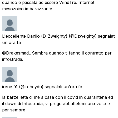
quando è passata ad essere WindTre. Internet
mesozoico imbarazzante
L'eccellente Danilo (D. Zweighty)
(@Dzweighty) segnalati
un'ora fa
@Drakesmad_ Sembra quando ti fanno il contratto per
infostrada.
irene 🌸
(@ireheydu) segnalati
un'ora fa
la barzelletta di me a casa con il covid in quarantena ed
il down di Infostrada, vi prego abbattetemi una volta e
per sempre