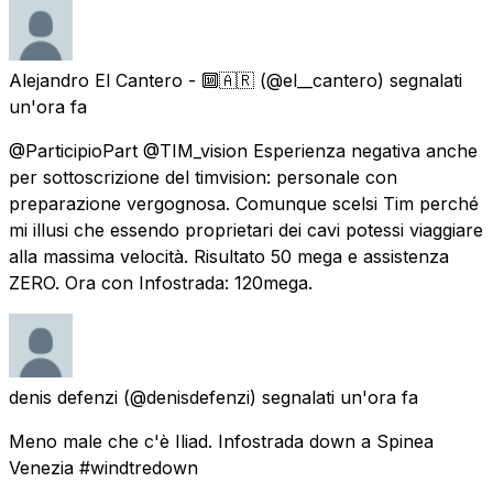
Alejandro El Cantero - 🔟🇦🇷
(@el__cantero) segnalati
un'ora fa
@ParticipioPart @TIM_vision Esperienza negativa anche
per sottoscrizione del timvision: personale con
preparazione vergognosa. Comunque scelsi Tim perché
mi illusi che essendo proprietari dei cavi potessi viaggiare
alla massima velocità. Risultato 50 mega e assistenza
ZERO. Ora con Infostrada: 120mega.
denis defenzi
(@denisdefenzi) segnalati
un'ora fa
Meno male che c'è Iliad. Infostrada down a Spinea
Venezia #windtredown