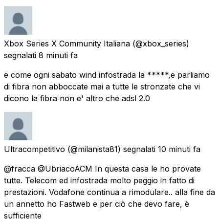
Xbox Series X Community Italiana
(@xbox_series)
segnalati
8 minuti fa
e come ogni sabato wind infostrada la *****,e parliamo
di fibra non abboccate mai a tutte le stronzate che vi
dicono la fibra non e' altro che adsl 2.0
Ultracompetitivo
(@milanista81) segnalati
10 minuti fa
@fracca @UbriacoACM In questa casa le ho provate
tutte. Telecom ed infostrada molto peggio in fatto di
prestazioni. Vodafone continua a rimodulare.. alla fine da
un annetto ho Fastweb e per ciò che devo fare, è
sufficiente