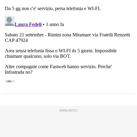
ANNUNCIO