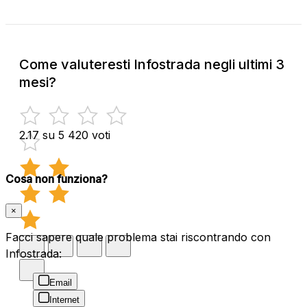
Come valuteresti Infostrada negli ultimi 3
mesi?
2.17 su 5
420 voti
Cosa non funziona?
×
Facci sapere quale problema stai riscontrando con
Infostrada:
Email
Internet