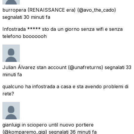
burropera (RENAISSANCE era)
(@avo_the_cado)
segnalati
30 minuti fa
Infostrada ***** sto da un giorno senza wifi e senza
telefono booooooh
Julian Álvarez stan account
(@unafreturns) segnalati
33
minuti fa
qualcuno ha infostrada a casa e sta avendo problemi di
rete?
gianluigi in sciopero until nuovo portiere
(@komparemo_gigi) segnalati
36 minuti fa