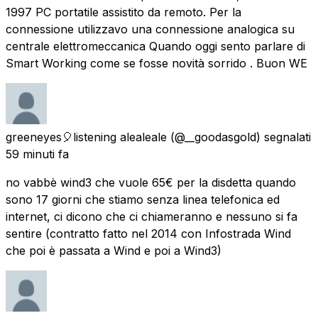
1997 PC portatile assistito da remoto. Per la
connessione utilizzavo una connessione analogica su
centrale elettromeccanica Quando oggi sento parlare di
Smart Working come se fosse novità sorrido . Buon WE
greeneyes🎈listening alealeale
(@__goodasgold) segnalati
59 minuti fa
no vabbè wind3 che vuole 65€ per la disdetta quando
sono 17 giorni che stiamo senza linea telefonica ed
internet, ci dicono che ci chiameranno e nessuno si fa
sentire (contratto fatto nel 2014 con Infostrada Wind
che poi è passata a Wind e poi a Wind3)