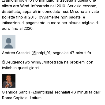
@simolar1984 Io ho mandato la disdetta a quella che
allora era Wind-Infostrada nel 2010. Servizio cessato,
disabilitato, apparati in comodato resi. Mi sono arrivate
bollette fino al 2015, ovviamente non pagate, e
intimazioni di pagamento in mora per alcune migliaia di
euro fino al 2020.
Andrea Crescini
(@polpi_91) segnalati
47 minuti fa
@DeugemoTwo Wind/3/infostrada ha problemi con
twitch in questi giorni
Gianluca Santilli
(@santilligia) segnalati
48 minuti fa
dall'
Roma Capitale, Latium