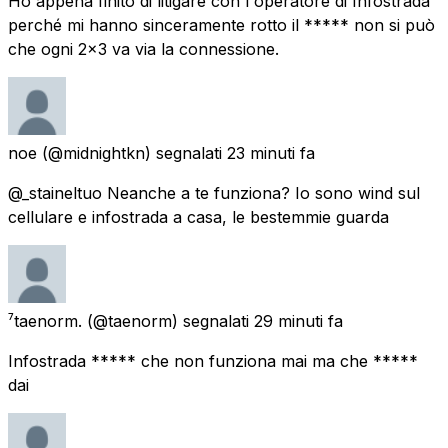
Ho appena finito di litigare con l'operatore di Infostrada
perché mi hanno sinceramente rotto il ***** non si può
che ogni 2x3 va via la connessione.
noe
(@midnightkn) segnalati
23 minuti fa
@_staineltuo Neanche a te funziona? Io sono wind sul
cellulare e infostrada a casa, le bestemmie guarda
⁷taenorm.
(@taenorm) segnalati
29 minuti fa
Infostrada ***** che non funziona mai ma che *****
dai