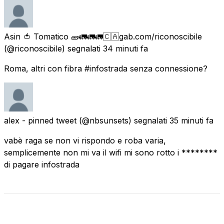
Asin 🍅 Tomatico 🧱🚛🚛🚛🇨🇦gab.com/riconoscibile
(@riconoscibile) segnalati
34 minuti fa
Roma, altri con fibra #infostrada senza connessione?
alex - pinned tweet
(@nbsunsets) segnalati
35 minuti fa
vabè raga se non vi rispondo e roba varia,
semplicemente non mi va il wifi mi sono rotto i ********
di pagare infostrada
Stato attuale