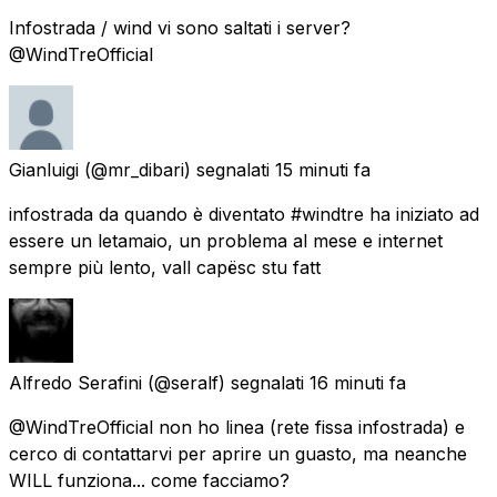
Infostrada / wind vi sono saltati i server?
@WindTreOfficial
Gianluigi
(@mr_dibari) segnalati
15 minuti fa
infostrada da quando è diventato #windtre ha iniziato ad
essere un letamaio, un problema al mese e internet
sempre più lento, vall capësc stu fatt
Alfredo Serafini
(@seralf) segnalati
16 minuti fa
@WindTreOfficial non ho linea (rete fissa infostrada) e
cerco di contattarvi per aprire un guasto, ma neanche
WILL funziona... come facciamo?