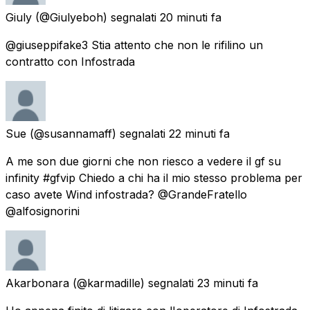
Giuly
(@Giulyeboh) segnalati
20 minuti fa
@giuseppifake3 Stia attento che non le rifilino un
contratto con Infostrada
Sue
(@susannamaff) segnalati
22 minuti fa
A me son due giorni che non riesco a vedere il gf su
infinity #gfvip Chiedo a chi ha il mio stesso problema per
caso avete Wind infostrada? @GrandeFratello
@alfosignorini
Akarbonara
(@karmadille) segnalati
23 minuti fa