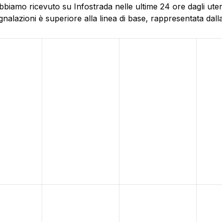
bbiamo ricevuto su Infostrada nelle ultime 24 ore dagli ute
alazioni è superiore alla linea di base, rappresentata dalla