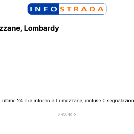
mezzane, Lombardy
e ultime 24 ore intorno a Lumezzane, incluse 0 segnalazioni 
ANNUNCIO