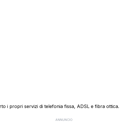
o i propri servizi di telefonia fissa, ADSL e fibra ottica.
ANNUNCIO