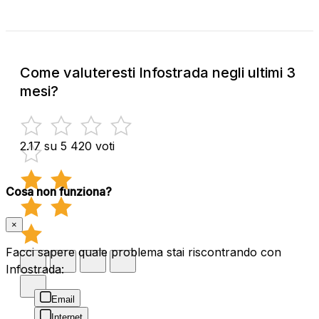
Come valuteresti Infostrada negli ultimi 3
mesi?
2.17 su 5
420 voti
Cosa non funziona?
×
Facci sapere quale problema stai riscontrando con
Infostrada:
Email
Internet