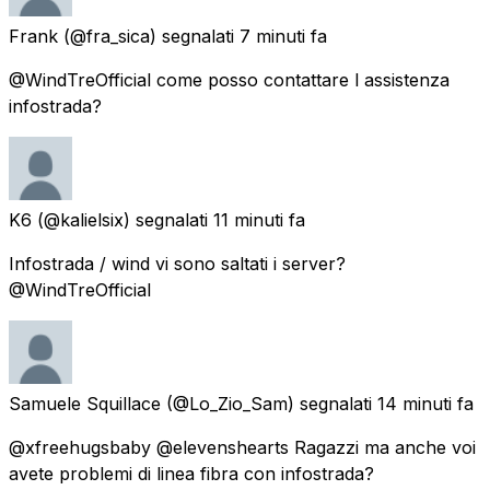
Frank
(@fra_sica) segnalati
7 minuti fa
@WindTreOfficial come posso contattare l assistenza
infostrada?
K6
(@kalielsix) segnalati
11 minuti fa
Infostrada / wind vi sono saltati i server?
@WindTreOfficial
Samuele Squillace
(@Lo_Zio_Sam) segnalati
14 minuti fa
@xfreehugsbaby @elevenshearts Ragazzi ma anche voi
avete problemi di linea fibra con infostrada?