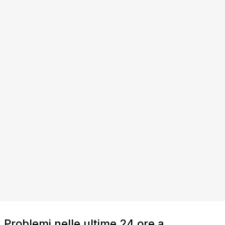
Problemi nelle ultime 24 ore a