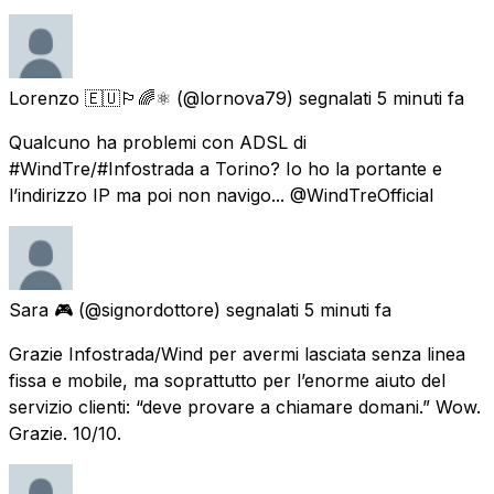
Lorenzo 🇪🇺🏳️‍🌈⚛️
(@lornova79) segnalati
5 minuti fa
Qualcuno ha problemi con ADSL di
#WindTre/#Infostrada a Torino? Io ho la portante e
l’indirizzo IP ma poi non navigo... @WindTreOfficial
Sara 🎮
(@signordottore) segnalati
5 minuti fa
Grazie Infostrada/Wind per avermi lasciata senza linea
fissa e mobile, ma soprattutto per l’enorme aiuto del
servizio clienti: “deve provare a chiamare domani.” Wow.
Grazie. 10/10.