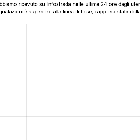
biamo ricevuto su Infostrada nelle ultime 24 ore dagli utent
alazioni è superiore alla linea di base, rappresentata dalla