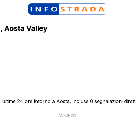
a, Aosta Valley
 ultime 24 ore intorno a Aosta, incluse 0 segnalazioni diret
ANNUNCIO