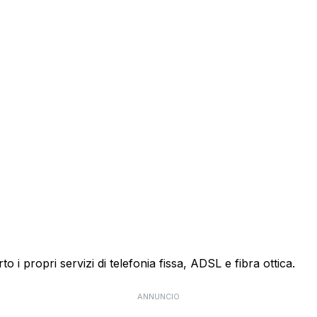
o i propri servizi di telefonia fissa, ADSL e fibra ottica.
ANNUNCIO