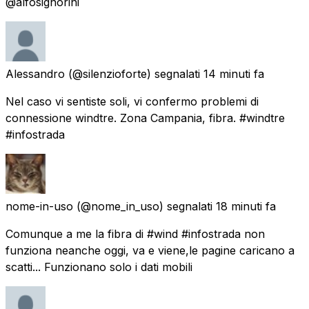
@alfosignorini
Alessandro
(@silenzioforte) segnalati
14 minuti fa
Nel caso vi sentiste soli, vi confermo problemi di
connessione windtre. Zona Campania, fibra. #windtre
#infostrada
nome-in-uso
(@nome_in_uso) segnalati
18 minuti fa
Comunque a me la fibra di #wind #infostrada non
funziona neanche oggi, va e viene,le pagine caricano a
scatti... Funzionano solo i dati mobili