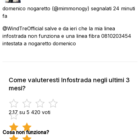
domenico nogaretto
(@mimmonogy) segnalati
24 minuti
fa
@WindTreOfficial salve e da ieri che la mia linea
infostrada non funziona e una linea fibra 0810203454
intestata a nogaretto domenico
Come valuteresti Infostrada negli ultimi 3
mesi?
2.17 su 5
420 voti
Cosa non funziona?