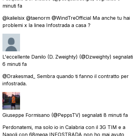
minuti fa
@kalielsix @taenorm @WindTreOfficial Ma anche tu hai
problemi x la linea Infostrada a casa ?
L'eccellente Danilo (D. Zweighty)
(@Dzweighty) segnalati
6 minuti fa
@Drakesmad_ Sembra quando ti fanno il contratto per
infostrada.
Giuseppe Formisano
(@PeppsTV) segnalati
8 minuti fa
Perdonatemi, ma solo io in Calabria con il 3G TIM e a
Napoli con 68mega INFOSTRADA non ho mai avuto