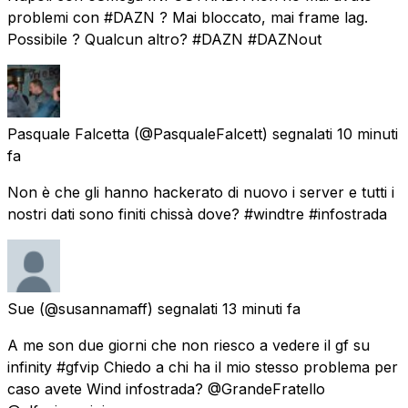
problemi con #DAZN ? Mai bloccato, mai frame lag.
Possibile ? Qualcun altro? #DAZN #DAZNout
Pasquale Falcetta
(@PasqualeFalcett) segnalati
10 minuti
fa
Non è che gli hanno hackerato di nuovo i server e tutti i
nostri dati sono finiti chissà dove? #windtre #infostrada
Sue
(@susannamaff) segnalati
13 minuti fa
A me son due giorni che non riesco a vedere il gf su
infinity #gfvip Chiedo a chi ha il mio stesso problema per
caso avete Wind infostrada? @GrandeFratello