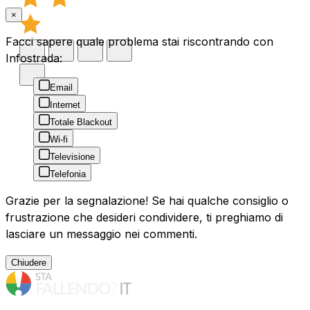
×
Facci sapere quale problema stai riscontrando con
Infostrada:
Email
Internet
Totale Blackout
Wi-fi
Televisione
Telefonia
Grazie per la segnalazione! Se hai qualche consiglio o
frustrazione che desideri condividere, ti preghiamo di
lasciare un messaggio nei commenti.
Chiudere