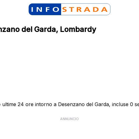
senzano del Garda, Lombardy
e ultime 24 ore intorno a Desenzano del Garda, incluse 0 seg
ANNUNCIO