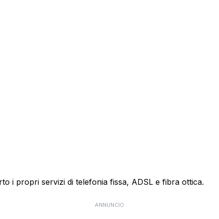
o i propri servizi di telefonia fissa, ADSL e fibra ottica.
ANNUNCIO