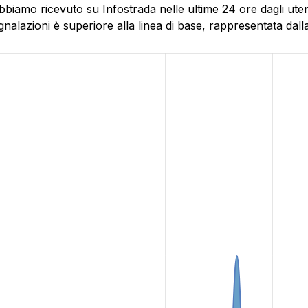
bbiamo ricevuto su Infostrada nelle ultime 24 ore dagli ute
alazioni è superiore alla linea di base, rappresentata dalla