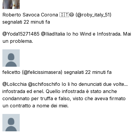
Roberto Savoca Corona 🇮🇹😷
(@roby_italy_51)
segnalati
22 minuti fa
@Yoda15271485 @IliadItalia Io ho Wind e Infostrada. Mai
un problema.
felicetto
(@felicissimasera) segnalati
22 minuti fa
@Lolicchia @schifoschifo Io li ho denunciati due volte...
infostrada ed enel. Quello infostrada è stato anche
condannato per truffa e falso, visto che aveva firmato
un contratto a nome dei miei.