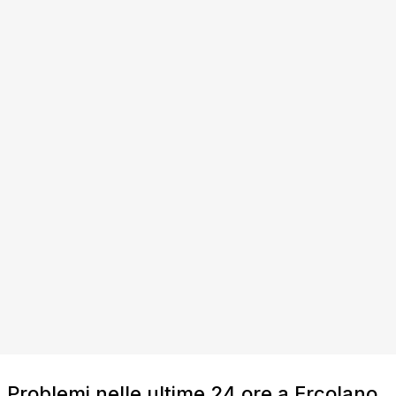
Problemi nelle ultime 24 ore a Ercolano,