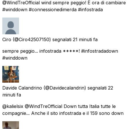
@WindTreOfficial wind sempre peggio! È ora di cambiare
#winddown #connessionedimerda #infostrada
Ciro
(@Ciro42507150) segnalati
21 minuti fa
sempre peggio... infostrada *****! #infostradadown
#winddown
Davide Calandrino
(@Davidecalandrin) segnalati
22
minuti fa
@kalielsix @WindTreOfficial Down tutta Italia tutte le
compagnie... Anche il sito infostrada e il 159 sono down