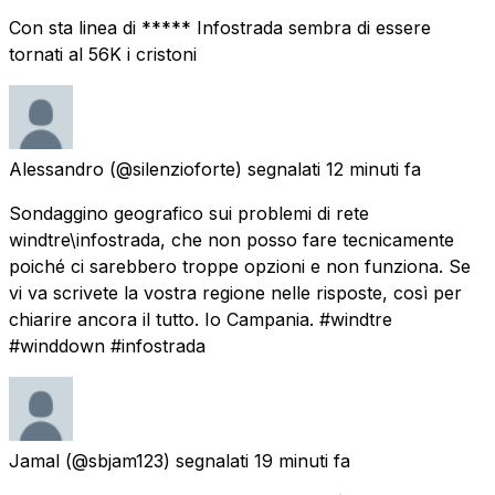
Con sta linea di ***** Infostrada sembra di essere
tornati al 56K i cristoni
Alessandro
(@silenzioforte) segnalati
12 minuti fa
Sondaggino geografico sui problemi di rete
windtre\infostrada, che non posso fare tecnicamente
poiché ci sarebbero troppe opzioni e non funziona. Se
vi va scrivete la vostra regione nelle risposte, così per
chiarire ancora il tutto. Io Campania. #windtre
#winddown #infostrada
Jamal
(@sbjam123) segnalati
19 minuti fa