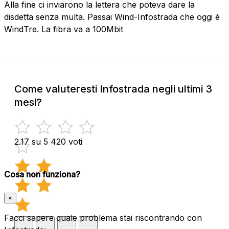
Alla fine ci inviarono la lettera che poteva dare la
disdetta senza multa. Passai Wind-Infostrada che oggi è
WindTre. La fibra va a 100Mbit
Come valuteresti Infostrada negli ultimi 3
mesi?
2.17 su 5
420 voti
Cosa non funziona?
×
Facci sapere quale problema stai riscontrando con