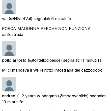
val
(@HlvL4Val) segnalati
6 minuti fa
PORCA MADONNA PERCHÉ NON FUNZIONA
#infostrada
pollo arrosto
(@tortellodipesce) segnalati
11 minuti fa
Mi ci mancava il Wi-Fi rotto infostrada del cazzooooo
andrea.·͙☾ 2 years w bangtan
(@moonvchildx) segnalati
13 minuti fa