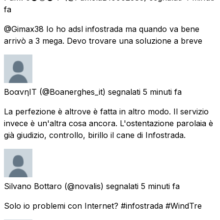
fa
@Gimax38 Io ho adsl infostrada ma quando va bene
arrivò a 3 mega. Devo trovare una soluzione a breve
ΒοανηIT
(@Boanerghes_it) segnalati
5 minuti fa
La perfezione è altrove è fatta in altro modo. Il servizio
invece è un'altra cosa ancora. L'ostentazione parolaia è
già giudizio, controllo, birillo il cane di Infostrada.
Silvano Bottaro
(@novalis) segnalati
5 minuti fa
Solo io problemi con Internet? #infostrada #WindTre