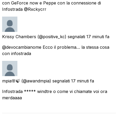
con GeForce now e Peppe con la connessione di
Infostrada @Rxckycrr
Krissy Chambers
(@positive_kc) segnalati
17 minuti fa
@devocambianome Ecco il problema… la stessa cosa
con infostrada
mpia🌸🍃
(@awandmpia) segnalati
17 minuti fa
Infostrada ***** windtre o come vi chiamate voi ora
merdaaaa