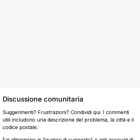
Discussione comunitaria
Suggerimenti? Frustrazioni? Condividi qui. I commenti
utili includono una descrizione del problema, la città e il
codice postale.
Fai attenzione ai "numeri di supporto" o agli account di