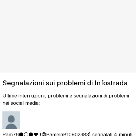
Segnalazioni sui problemi di Infostrada
Ultime interruzioni, problemi e segnalazioni di problemi
nei social media:
Pam76⚫️⚪️⚫️❤️
(@PamelaB10902383) segnalati
4 minuti