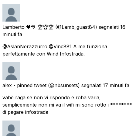
Lamberto 🖤💙 🏆🏆🏆
(@Lamb_guast84) segnalati
16
minuti fa
@AslanNerazzurro @Vinc881 A me funziona
perfettamente con Wind Infostrada.
alex - pinned tweet
(@nbsunsets) segnalati
17 minuti fa
vabè raga se non vi rispondo e roba varia,
semplicemente non mi va il wifi mi sono rotto i ********
di pagare infostrada