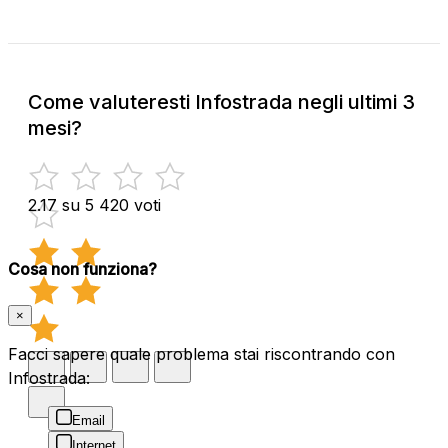
Come valuteresti Infostrada negli ultimi 3
mesi?
2.17 su 5
420 voti
Cosa non funziona?
×
Facci sapere quale problema stai riscontrando con
Infostrada:
Email
Internet