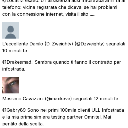
@LocatiM esatto. o l'assistenza adsl Infostrada anni fa al
telefono: vicina registrata che diceva: se hai problemi
con la connessione internet, visita il sito .....
L'eccellente Danilo (D. Zweighty)
(@Dzweighty) segnalati
10 minuti fa
@Drakesmad_ Sembra quando ti fanno il contratto per
infostrada.
Massimo Cavazzini
(@maxkava) segnalati
12 minuti fa
@Gabry89 Sono nei primi 100mila clienti ULL Infostrada
e la mia prima sim era testing partner Omnitel. Mai
pentito della scelta.