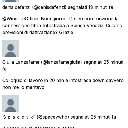
denis defenzi
(@denisdefenzi) segnalati
19 minuti fa
@WindTreOfficial Buongiorno. Da ieri non funziona la
connessione fibra Infostrada a Spinea Venezia. Ci sono
previsioni di riattivazione? Grazie
Giulia Lanzafame
(@lanzafamegiulia) segnalati
25 minuti
fa
Colloquio di lavoro in 20 min e infostrada down davvero
non me lo meritavo
Ｓｐａｃｅｙ ☄️
(@spaceywho) segnalati
25 minuti fa