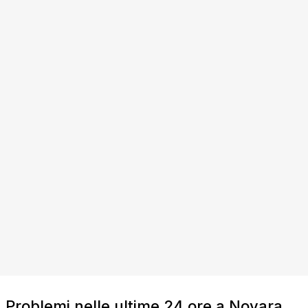
Problemi nelle ultime 24 ore a Novara,