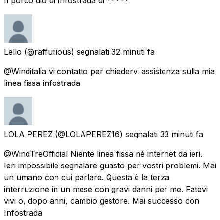
Il porco dio di Infostrada di *****
Lello
(@raffurious) segnalati
32 minuti fa
@Winditalia vi contatto per chiedervi assistenza sulla mia
linea fissa infostrada
LOLA PEREZ
(@LOLAPEREZ16) segnalati
33 minuti fa
@WindTreOfficial Niente linea fissa né internet da ieri.
Ieri impossibile segnalare guasto per vostri problemi. Mai
un umano con cui parlare. Questa è la terza
interruzione in un mese con gravi danni per me. Fatevi
vivi o, dopo anni, cambio gestore. Mai successo con
Infostrada