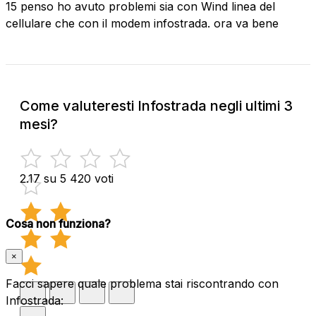
15 penso ho avuto problemi sia con Wind linea del
cellulare che con il modem infostrada. ora va bene
Come valuteresti Infostrada negli ultimi 3
mesi?
2.17 su 5
420 voti
Cosa non funziona?
×
Facci sapere quale problema stai riscontrando con
Infostrada: