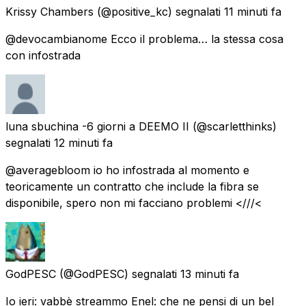
Krissy Chambers
(@positive_kc) segnalati
11 minuti fa
@devocambianome Ecco il problema… la stessa cosa
con infostrada
luna sbuchina -6 giorni a DEEMO II
(@scarletthinks)
segnalati
12 minuti fa
@averagebloom io ho infostrada al momento e
teoricamente un contratto che include la fibra se
disponibile, spero non mi facciano problemi <///<
GodPESC
(@GodPESC) segnalati
13 minuti fa
Io ieri: vabbè streammo Enel: che ne pensi di un bel