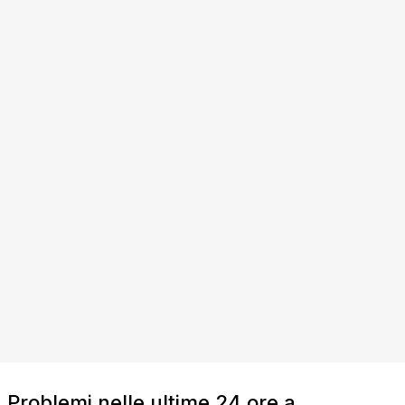
Problemi nelle ultime 24 ore a