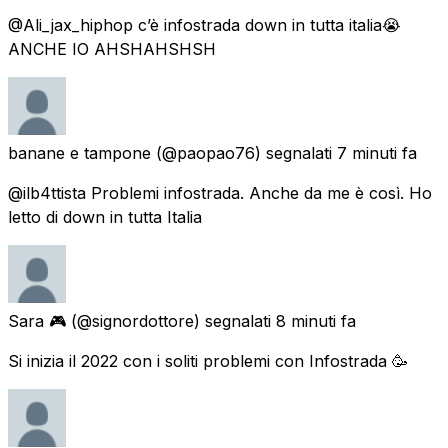
@Ali_jax_hiphop c’è infostrada down in tutta italia😭
ANCHE IO AHSHAHSHSH
banane e tampone
(@paopao76) segnalati
7 minuti fa
@ilb4ttista Problemi infostrada. Anche da me è così. Ho
letto di down in tutta Italia
Sara 🎮
(@signordottore) segnalati
8 minuti fa
Si inizia il 2022 con i soliti problemi con Infostrada 🥳