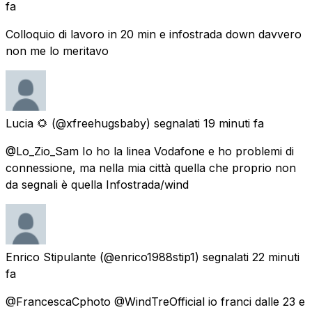
fa
Colloquio di lavoro in 20 min e infostrada down davvero
non me lo meritavo
Lucia 🌻
(@xfreehugsbaby) segnalati
19 minuti fa
@Lo_Zio_Sam Io ho la linea Vodafone e ho problemi di
connessione, ma nella mia città quella che proprio non
da segnali è quella Infostrada/wind
Enrico Stipulante
(@enrico1988stip1) segnalati
22 minuti
fa
@FrancescaCphoto @WindTreOfficial io franci dalle 23 e