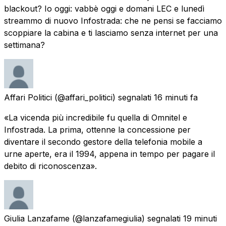
blackout? Io oggi: vabbè oggi e domani LEC e lunedì
streammo di nuovo Infostrada: che ne pensi se facciamo
scoppiare la cabina e ti lasciamo senza internet per una
settimana?
Affari Politici
(@affari_politici) segnalati
16 minuti fa
«La vicenda più incredibile fu quella di Omnitel e
Infostrada. La prima, ottenne la concessione per
diventare il secondo gestore della telefonia mobile a
urne aperte, era il 1994, appena in tempo per pagare il
debito di riconoscenza».
Giulia Lanzafame
(@lanzafamegiulia) segnalati
19 minuti