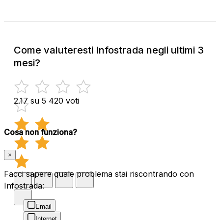
Come valuteresti Infostrada negli ultimi 3
mesi?
2.17 su 5
420 voti
Cosa non funziona?
×
Facci sapere quale problema stai riscontrando con
Infostrada:
Email
Internet