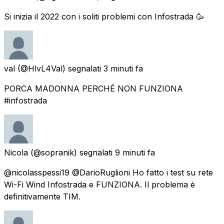
Si inizia il 2022 con i soliti problemi con Infostrada 🥳
val
(@HlvL4Val) segnalati
3 minuti fa
PORCA MADONNA PERCHÉ NON FUNZIONA
#infostrada
Nicola
(@sopranik) segnalati
9 minuti fa
@nicolasspessi19 @DarioRuglioni Ho fatto i test su rete
Wi-Fi Wind Infostrada e FUNZIONA. Il problema è
definitivamente TIM.