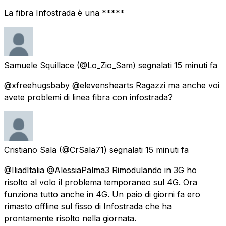
La fibra Infostrada è una *****
Samuele Squillace
(@Lo_Zio_Sam) segnalati
15 minuti fa
@xfreehugsbaby @elevenshearts Ragazzi ma anche voi
avete problemi di linea fibra con infostrada?
Cristiano Sala
(@CrSala71) segnalati
15 minuti fa
@IliadItalia @AlessiaPalma3 Rimodulando in 3G ho
risolto al volo il problema temporaneo sul 4G. Ora
funziona tutto anche in 4G. Un paio di giorni fa ero
rimasto offline sul fisso di Infostrada che ha
prontamente risolto nella giornata.