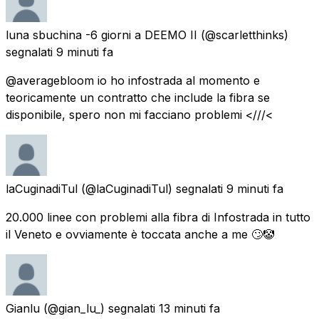
luna sbuchina -6 giorni a DEEMO II
(@scarletthinks)
segnalati
9 minuti fa
@averagebloom io ho infostrada al momento e
teoricamente un contratto che include la fibra se
disponibile, spero non mi facciano problemi <///<
laCuginadiTul
(@laCuginadiTul) segnalati
9 minuti fa
20.000 linee con problemi alla fibra di Infostrada in tutto
il Veneto e ovviamente è toccata anche a me 🙄🤡
Gianlu
(@gian_lu_) segnalati
13 minuti fa