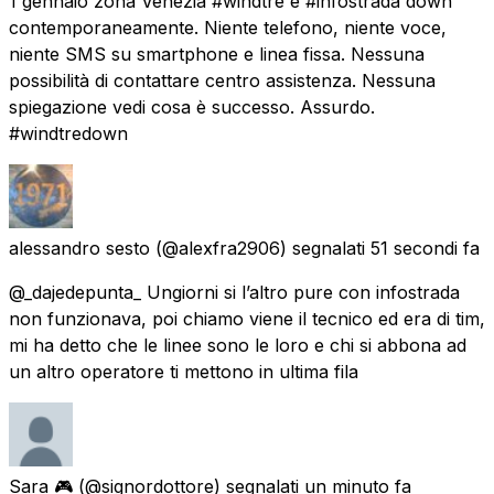
1 gennaio zona Venezia #windtre e #infostrada down
contemporaneamente. Niente telefono, niente voce,
niente SMS su smartphone e linea fissa. Nessuna
possibilità di contattare centro assistenza. Nessuna
spiegazione vedi cosa è successo. Assurdo.
#windtredown
alessandro sesto
(@alexfra2906) segnalati
51 secondi fa
@_dajedepunta_ Ungiorni si l’altro pure con infostrada
non funzionava, poi chiamo viene il tecnico ed era di tim,
mi ha detto che le linee sono le loro e chi si abbona ad
un altro operatore ti mettono in ultima fila
Sara 🎮
(@signordottore) segnalati
un minuto fa