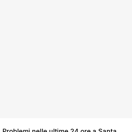
Problemi nelle ultime 24 ore a Santa